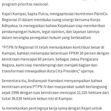
program prioritas nasional.
Kajari Kampar, Sapta Putra, mengapresiasi komitmen PalmCo
Regional III dalam membuka ruang sinergi bersama Korps
Adhyaksa. Ia menegaskan bahwa Kejaksaan siap memberikan
pendampingan hukum, legal opinion, dan layanan lainnya
dalam kerangka penegakan hukum yang berkeadilan.
“PTPN IV Regional III telah menunjukkan kontribusi besar di
Kampar, bahkan melampaui ketentuan FPKM 20 persen dengan
kemitraan mencapai 60 persen. Sebagai Jaksa Pengacara
Negara, kami siap mendampingi dan menjadi bagian dari
transformasi mewujudkan Asta Cita Presiden,” ujarnya.
Sementara itu, Andiansyah Hamdani menyampaikan bahwa
kemitraan antara PTPN IV dan masyarakat sudah berlangsung
sejak 1996 dengan luas kemitraan mencapai 21.325 hektare dari
total 36.039 hektare kebun inti di Kampar.
Ia menekankan pentingnya kerja sama dengan Kejari untuk