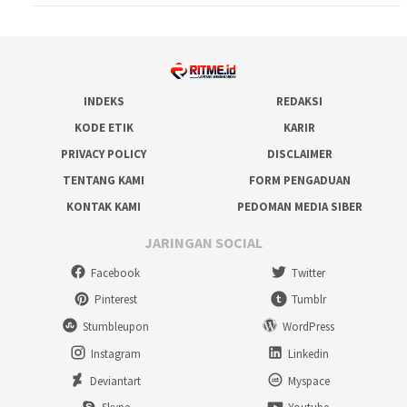
INDEKS
REDAKSI
KODE ETIK
KARIR
PRIVACY POLICY
DISCLAIMER
TENTANG KAMI
FORM PENGADUAN
KONTAK KAMI
PEDOMAN MEDIA SIBER
JARINGAN SOCIAL
Facebook
Twitter
Pinterest
Tumblr
Stumbleupon
WordPress
Instagram
Linkedin
Deviantart
Myspace