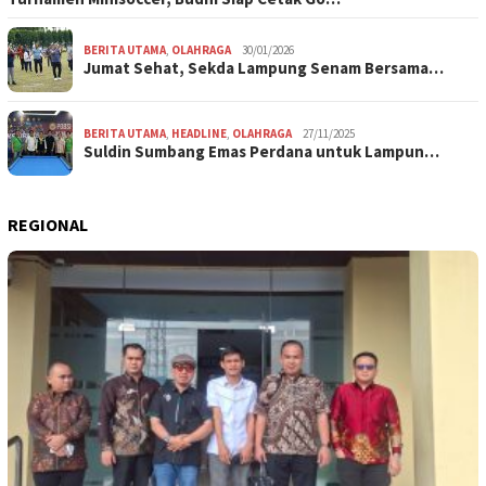
BERITA UTAMA
,
OLAHRAGA
30/01/2026
Jumat Sehat, Sekda Lampung Senam Bersama…
BERITA UTAMA
,
HEADLINE
,
OLAHRAGA
27/11/2025
Suldin Sumbang Emas Perdana untuk Lampun…
REGIONAL