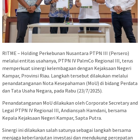
RITME – Holding Perkebunan Nusantara PTPN III (Persero)
melalui entitas usahanya, PTPN IV PalmCo Regional III, terus
memperkuat sinergi kelembagaan dengan Kejaksaan Negeri
Kampar, Provinsi Riau. Langkah tersebut dilakukan melalui
penandatanganan Nota Kesepahaman (MoU) di bidang Perdata
dan Tata Usaha Negara, pada Rabu (23/7/2025).
Penandatanganan MoU dilakukan oleh Corporate Secretary and
Legal PTPN IV Regional III, Andiansyah Hamdani, bersama
Kepala Kejaksaan Negeri Kampar, Sapta Putra.
Sinergi ini dilakukan salah satunya sebagai langkah bersama
menjaga keberlanjutan investasi dan mendukung percepatan