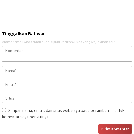
Tinggalkan Balasan
Alamat email Anda tidak akan dipublikasikan.
Ruas yang wajib ditandai
*
Simpan nama, email, dan situs web saya pada peramban ini untuk
komentar saya berikutnya.