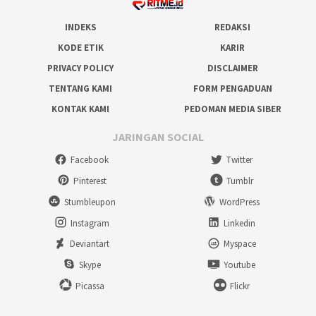
INDEKS
REDAKSI
KODE ETIK
KARIR
PRIVACY POLICY
DISCLAIMER
TENTANG KAMI
FORM PENGADUAN
KONTAK KAMI
PEDOMAN MEDIA SIBER
JARINGAN SOCIAL
Facebook
Twitter
Pinterest
Tumblr
Stumbleupon
WordPress
Instagram
Linkedin
Deviantart
Myspace
Skype
Youtube
Picassa
Flickr