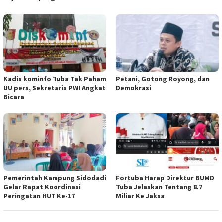
Kadis kominfo Tuba Tak Paham
Petani, Gotong Royong, dan
UU pers, Sekretaris PWI Angkat
Demokrasi
Bicara
Pemerintah Kampung Sidodadi
Fortuba Harap Direktur BUMD
Gelar Rapat Koordinasi
Tuba Jelaskan Tentang 8.7
Peringatan HUT Ke-17
Miliar Ke Jaksa