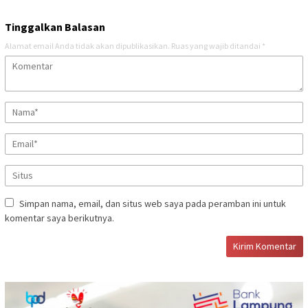
Tinggalkan Balasan
Alamat email Anda tidak akan dipublikasikan.
Ruas yang wajib ditandai
*
Simpan nama, email, dan situs web saya pada peramban ini untuk
komentar saya berikutnya.