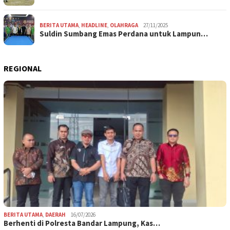
BERITA UTAMA
,
HEADLINE
,
OLAHRAGA
27/11/2025
Suldin Sumbang Emas Perdana untuk Lampun…
REGIONAL
BERITA UTAMA
,
DAERAH
16/07/2026
Berhenti di Polresta Bandar Lampung, Kas…