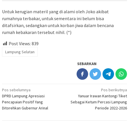
Untuk kerugian materil yang di alami oleh Joko akibat
rumahnya terbakar, untuk sementara ini belum bisa
ditafsirkan, sedangkan untuk korban jiwa dalam bencana
rumah kebakaran tersebut nihil. (*)
Post Views:
839
Lampung Selatan
SEBARKAN
Navigasi
Pos sebelumnya
Pos berikutnya
DPRD Lampung Apresiasi
Yanuar Irawan Kantongi Tiket
pos
Pencapaian Positif Yang
Sebagai Ketum Percasi Lampung
Ditorehkan Gubernur Arinal
Periode 2022-2026