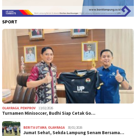
SPORT
OLAHRAGA
,
PEMPROV
13/02/2026
Turnamen Minisoccer, Budhi Siap Cetak Go…
BERITA UTAMA
,
OLAHRAGA
30/01/2026
Jumat Sehat, Sekda Lampung Senam Bersama…