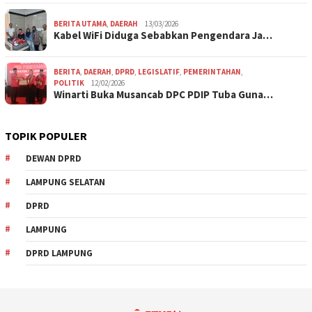
BERITA UTAMA
,
DAERAH
13/03/2026
Kabel WiFi Diduga Sebabkan Pengendara Ja…
BERITA
,
DAERAH
,
DPRD
,
LEGISLATIF
,
PEMERINTAHAN
,
POLITIK
12/02/2026
Winarti Buka Musancab DPC PDIP Tuba Guna…
TOPIK POPULER
DEWAN DPRD
LAMPUNG SELATAN
DPRD
LAMPUNG
DPRD LAMPUNG