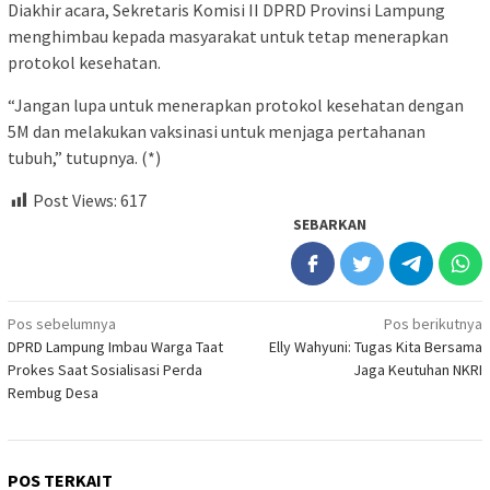
Diakhir acara, Sekretaris Komisi II DPRD Provinsi Lampung
menghimbau kepada masyarakat untuk tetap menerapkan
protokol kesehatan.
“Jangan lupa untuk menerapkan protokol kesehatan dengan
5M dan melakukan vaksinasi untuk menjaga pertahanan
tubuh,” tutupnya. (*)
Post Views:
617
SEBARKAN
Navigasi
Pos sebelumnya
Pos berikutnya
DPRD Lampung Imbau Warga Taat
Elly Wahyuni: Tugas Kita Bersama
pos
Prokes Saat Sosialisasi Perda
Jaga Keutuhan NKRI
Rembug Desa
POS TERKAIT