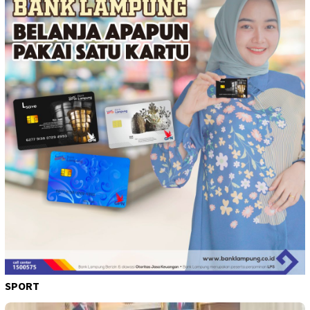
SPORT