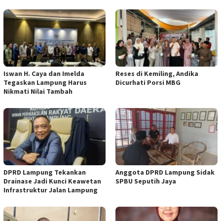
Iswan H. Caya dan Imelda
Reses di Kemiling, Andika
Tegaskan Lampung Harus
Dicurhati Porsi MBG
Nikmati Nilai Tambah
DPRD Lampung Tekankan
Anggota DPRD Lampung Sidak
Drainase Jadi Kunci Keawetan
SPBU Seputih Jaya
Infrastruktur Jalan Lampung