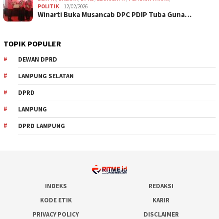
POLITIK
12/02/2026
Winarti Buka Musancab DPC PDIP Tuba Guna…
TOPIK POPULER
DEWAN DPRD
LAMPUNG SELATAN
DPRD
LAMPUNG
DPRD LAMPUNG
INDEKS
REDAKSI
KODE ETIK
KARIR
PRIVACY POLICY
DISCLAIMER