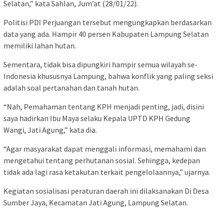
Selatan,” kata Sahlan, Jum’at (28/01/22).
Politisi PDI Perjuangan tersebut mengungkapkan berdasarkan
data yang ada. Hampir 40 persen Kabupaten Lampung Selatan
memiliki lahan hutan.
Sementara, tidak bisa dipungkiri hampir semua wilayah se-
Indonesia khususnya Lampung, bahwa konflik yang paling seksi
adalah soal pertanahan dan tanah hutan.
“Nah, Pemahaman tentang KPH menjadi penting, jadi, disini
saya hadirkan Ibu Maya selaku Kepala UPTD KPH Gedung
Wangi, Jati Agung,” kata dia.
“Agar masyarakat dapat menggali informasi, memahami dan
mengetahui tentang perhutanan sosial. Sehingga, kedepan
tidak ada lagi rasa ketakutan terkait pengelolaannya,” ujarnya.
Kegiatan sosialisasi peraturan daerah ini dilaksanakan Di Desa
Sumber Jaya, Kecamatan Jati Agung, Lampung Selatan.