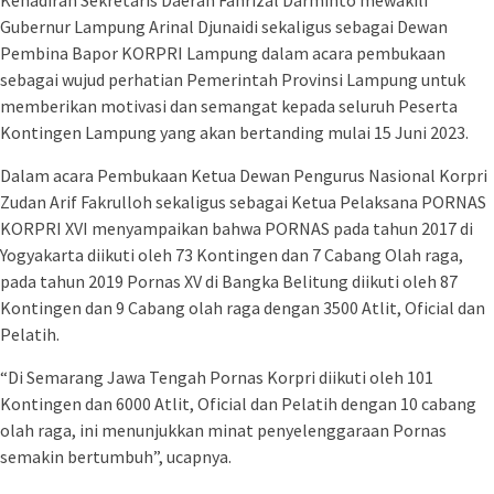
Gubernur Lampung Arinal Djunaidi sekaligus sebagai Dewan
Pembina Bapor KORPRI Lampung dalam acara pembukaan
sebagai wujud perhatian Pemerintah Provinsi Lampung untuk
memberikan motivasi dan semangat kepada seluruh Peserta
Kontingen Lampung yang akan bertanding mulai 15 Juni 2023.
Dalam acara Pembukaan Ketua Dewan Pengurus Nasional Korpri
Zudan Arif Fakrulloh sekaligus sebagai Ketua Pelaksana PORNAS
KORPRI XVI menyampaikan bahwa PORNAS pada tahun 2017 di
Yogyakarta diikuti oleh 73 Kontingen dan 7 Cabang Olah raga,
pada tahun 2019 Pornas XV di Bangka Belitung diikuti oleh 87
Kontingen dan 9 Cabang olah raga dengan 3500 Atlit, Oficial dan
Pelatih.
“Di Semarang Jawa Tengah Pornas Korpri diikuti oleh 101
Kontingen dan 6000 Atlit, Oficial dan Pelatih dengan 10 cabang
olah raga, ini menunjukkan minat penyelenggaraan Pornas
semakin bertumbuh”, ucapnya.