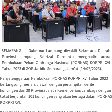
SEMARANG – Gubernur Lampung diwakili Sekretaris Daerah
Provinsi Lampung Fahrizal Darminto menghadiri acara
Pembukaan Pekan Olah raga Nasional (PORNAS) KORPRI XVI
Tahun 2023 di GOR Jatidiri Semarang, Jum’at (14/07/2023).
Penyelenggaraan Pembukaan PORNAS KORPRI XVI Tahun 2023
berlangsung meriah, diawali dengan penampilan defile
kontingen dari 38 Provinsi dan 63 Kementerian/Lembaga dengan
total berjumlah 101 kontingen yang akan berlaga dalam PORNAS
KORPRI XVI.
Kehadiran Sekretaris Daerah Fahrizal Darminto mewakili