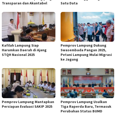
Transparan dan Akuntabel
Satu Data
Kafilah Lampung Siap
Pemprov Lampung Dukung
Harumkan Daerah di Ajang
Swasembada Pangan 2025,
STQH Nasional 2025
Petani Lampung Mulai Migrasi
ke Jagung
Pemprov Lampung Mantapkan
Pemprov Lampung Usulkan
Persiapan Evaluasi SAKIP 2025
Tiga Raperda Baru, Termasuk
Perubahan Status BUMD