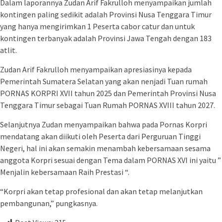
Dalam laporannya Zudan Arif Fakrulloh menyampaikan jumlah
kontingen paling sedikit adalah Provinsi Nusa Tenggara Timur
yang hanya mengirimkan 1 Peserta cabor catur dan untuk
kontingen terbanyak adalah Provinsi Jawa Tengah dengan 183
atlit.
Zudan Arif Fakrulloh menyampaikan apresiasinya kepada
Pemerintah Sumatera Selatan yang akan nenjadi Tuan rumah
PORNAS KORPRI XVII tahun 2025 dan Pemerintah Provinsi Nusa
Tenggara Timur sebagai Tuan Rumah PORNAS XVIII tahun 2027.
Selanjutnya Zudan menyampaikan bahwa pada Pornas Korpri
mendatang akan diikuti oleh Peserta dari Perguruan Tinggi
Negeri, hal ini akan semakin menambah kebersamaan sesama
anggota Korpri sesuai dengan Tema dalam PORNAS XVI ini yaitu ”
Menjalin kebersamaan Raih Prestasi “.
“Korpri akan tetap profesional dan akan tetap melanjutkan
pembangunan,” pungkasnya.