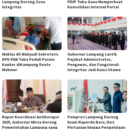
Lampung Dorong Zona
PDIP Tuba Guna Memperkuat
Integritas
Konsolidasi Internal Partai
Muklas Ali Wahyudi Sekretaris
Gubernur Lampung Lantik
DPD PAN Tuba Peduli Pasien
Pejabat Administrator,
Kanker diKampung Dente
Pengawas, dan Fungsional:
Makmur
Integritas Jadi Kunci Utama
Rapat Koordinasi Antikorupsi
Pemprov Lampung Dorong
2025, Gubernur Mirza Dorong
Enam Raperda Baru, Dari
Pemerintahan Lampung yang
Pertanian hingga Pengelolaan