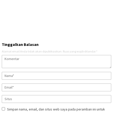
Tinggalkan Balasan
Alamat email Anda tidak akan dipublikasikan.
Ruas yang wajib ditandai
*
Simpan nama, email, dan situs web saya pada peramban ini untuk