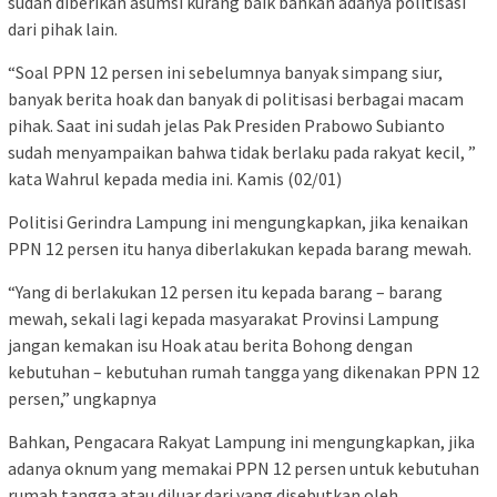
sudah diberikan asumsi kurang baik bahkan adanya politisasi
dari pihak lain.
“Soal PPN 12 persen ini sebelumnya banyak simpang siur,
banyak berita hoak dan banyak di politisasi berbagai macam
pihak. Saat ini sudah jelas Pak Presiden Prabowo Subianto
sudah menyampaikan bahwa tidak berlaku pada rakyat kecil, ”
kata Wahrul kepada media ini. Kamis (02/01)
Politisi Gerindra Lampung ini mengungkapkan, jika kenaikan
PPN 12 persen itu hanya diberlakukan kepada barang mewah.
“Yang di berlakukan 12 persen itu kepada barang – barang
mewah, sekali lagi kepada masyarakat Provinsi Lampung
jangan kemakan isu Hoak atau berita Bohong dengan
kebutuhan – kebutuhan rumah tangga yang dikenakan PPN 12
persen,” ungkapnya
Bahkan, Pengacara Rakyat Lampung ini mengungkapkan, jika
adanya oknum yang memakai PPN 12 persen untuk kebutuhan
rumah tangga atau diluar dari yang disebutkan oleh