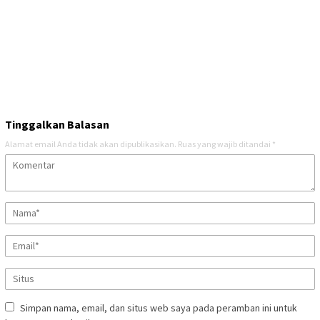
Tinggalkan Balasan
Alamat email Anda tidak akan dipublikasikan.
Ruas yang wajib ditandai
*
Simpan nama, email, dan situs web saya pada peramban ini untuk