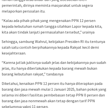
pemerintah, dirinya meminta masyarakat untuk segera
melaporkan persoalan itu.
“Kalau ada pihak-pihak yang mengenakan PPN 12 persen
kepada kebutuhan rumah tangga silahkan Lapor kepada kita,
kita akan tindak lanjuti permasalahan tersebut,” urainya
Sehingga, sambung Wahrul, kebijakan Presiden RI itu tentunya
salah satu contoh berpihakannya kepada Rakyat kecil demi
kesejahteraan.
“Karena jutlak juklisnya sudah jelas dan kebijakannya pun sudah
jelas, itu hanya diberlakukan kepada barang mewah bukan
barang kebutuhan rakyat,” tandasnya
Diketahui, kenaikan PPN 12 persen itu hanya diterapkan pada
barang dan jasa mewah mulai 1 Januari 2025, bahan pokok yang
selama ini diberi fasilitas pembebasan tetap PPN 0 persen dan
barang dan jasa nonmewah akan tetap dengan tarif PPN
sebelumnya yakni 11 persen.