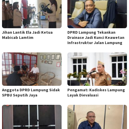
Jihan Lantik Ela Jadi Ketua
DPRD Lampung Tekankan
Mabicab Lamtim
Drainase Jadi Kunci Keawetan
Infrastruktur Jalan Lampung
Anggota DPRD Lampung Sidak
Pengamat: Kadiskes Lampung
SPBU Seputih Jaya
Layak Dievaluasi