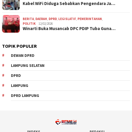
Kabel WiFi Diduga Sebabkan Pengendara Ja…
BERITA
,
DAERAH
,
DPRD
,
LEGISLATIF
,
PEMERINTAHAN
,
POLITIK
12/02/2026
Winarti Buka Musancab DPC PDIP Tuba Guna…
TOPIK POPULER
DEWAN DPRD
LAMPUNG SELATAN
DPRD
LAMPUNG
DPRD LAMPUNG
INDEKS
REDAKSI