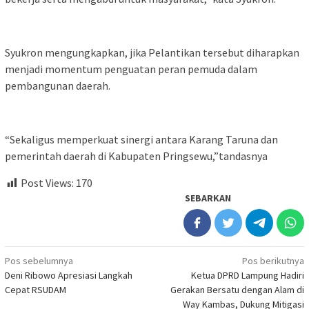
Syukron mengungkapkan, jika Pelantikan tersebut diharapkan
menjadi momentum penguatan peran pemuda dalam
pembangunan daerah.
“Sekaligus memperkuat sinergi antara Karang Taruna dan
pemerintah daerah di Kabupaten Pringsewu,”tandasnya
Post Views:
170
SEBARKAN
Navigasi
Pos sebelumnya
Pos berikutnya
Deni Ribowo Apresiasi Langkah
Ketua DPRD Lampung Hadiri
pos
Cepat RSUDAM
Gerakan Bersatu dengan Alam di
Way Kambas, Dukung Mitigasi