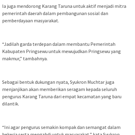
Ia juga mendorong Karang Taruna untuk aktif menjadi mitra
pemerintah daerah dalam pembangunan sosial dan
pemberdayaan masyarakat.
“Jadilah garda terdepan dalam membantu Pemerintah
Kabupaten Pringsewu untuk mewujudkan Pringsewu yang
makmur,” tambahnya.
Sebagai bentuk dukungan nyata, Syukron Muchtar juga
menjanjikan akan memberikan seragam kepada seluruh
pengurus Karang Taruna dari empat kecamatan yang baru
dilantik.
“Ini agar pengurus semakin kompak dan semangat dalam
bekerja serta mengabdi untuk masyarakat,” kata Syukron.