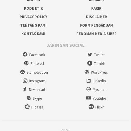
KODE ETIK
KARIR
PRIVACY POLICY
DISCLAIMER
TENTANG KAMI
FORM PENGADUAN
KONTAK KAMI
PEDOMAN MEDIA SIBER
JARINGAN SOCIAL
Facebook
Twitter
Pinterest
Tumblr
Stumbleupon
WordPress
Instagram
Linkedin
Deviantart
Myspace
Skype
Youtube
Picassa
Flickr
RITME