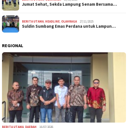
Jumat Sehat, Sekda Lampung Senam Bersama…
BERITA UTAMA
,
HEADLINE
,
OLAHRAGA
27/11/2025
Suldin Sumbang Emas Perdana untuk Lampun…
REGIONAL
BERITA UTAMA
,
DAERAH
16/07/2026