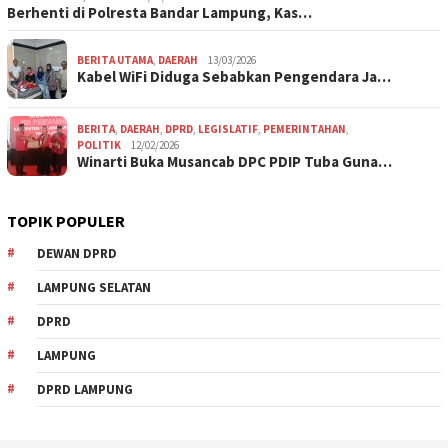
Berhenti di Polresta Bandar Lampung, Kas…
BERITA UTAMA
,
DAERAH
13/03/2026
Kabel WiFi Diduga Sebabkan Pengendara Ja…
BERITA
,
DAERAH
,
DPRD
,
LEGISLATIF
,
PEMERINTAHAN
,
POLITIK
12/02/2026
Winarti Buka Musancab DPC PDIP Tuba Guna…
TOPIK POPULER
DEWAN DPRD
LAMPUNG SELATAN
DPRD
LAMPUNG
DPRD LAMPUNG