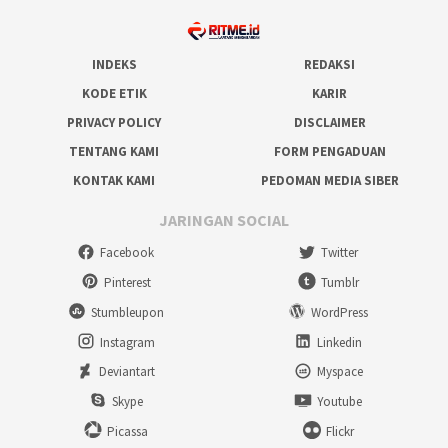
INDEKS
REDAKSI
KODE ETIK
KARIR
PRIVACY POLICY
DISCLAIMER
TENTANG KAMI
FORM PENGADUAN
KONTAK KAMI
PEDOMAN MEDIA SIBER
JARINGAN SOCIAL
Facebook
Twitter
Pinterest
Tumblr
Stumbleupon
WordPress
Instagram
Linkedin
Deviantart
Myspace
Skype
Youtube
Picassa
Flickr