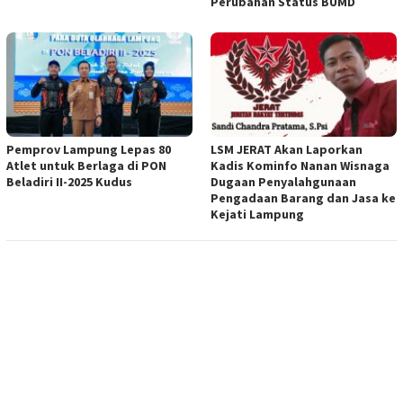
Perubahan Status BUMD
Pemprov Lampung Lepas 80
LSM JERAT Akan Laporkan
Atlet untuk Berlaga di PON
Kadis Kominfo Nanan Wisnaga
Beladiri II-2025 Kudus
Dugaan Penyalahgunaan
Pengadaan Barang dan Jasa ke
Kejati Lampung