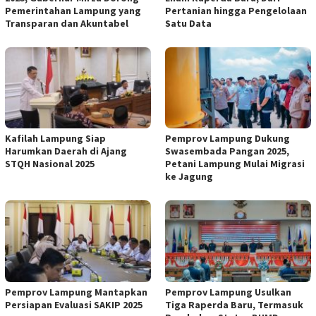
Pemerintahan Lampung yang
Pertanian hingga Pengelolaan
Transparan dan Akuntabel
Satu Data
Kafilah Lampung Siap
Pemprov Lampung Dukung
Harumkan Daerah di Ajang
Swasembada Pangan 2025,
STQH Nasional 2025
Petani Lampung Mulai Migrasi
ke Jagung
Pemprov Lampung Mantapkan
Pemprov Lampung Usulkan
Persiapan Evaluasi SAKIP 2025
Tiga Raperda Baru, Termasuk