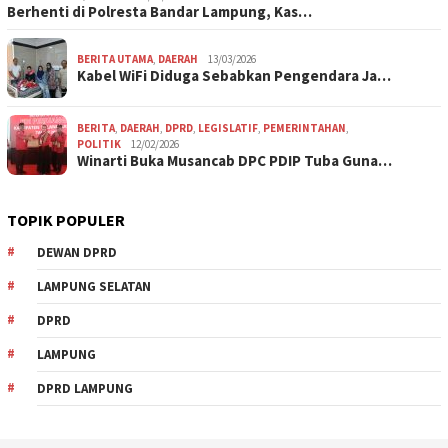
Berhenti di Polresta Bandar Lampung, Kas…
BERITA UTAMA
,
DAERAH
13/03/2026
Kabel WiFi Diduga Sebabkan Pengendara Ja…
BERITA
,
DAERAH
,
DPRD
,
LEGISLATIF
,
PEMERINTAHAN
,
POLITIK
12/02/2026
Winarti Buka Musancab DPC PDIP Tuba Guna…
TOPIK POPULER
DEWAN DPRD
LAMPUNG SELATAN
DPRD
LAMPUNG
DPRD LAMPUNG