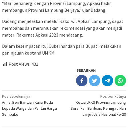
“Mari bersinergi dengan Provinsi Lampung, Apkasi hadir
membangun Provinsi Lampung Berjaya,” ujar Dadang.
Dadang menjelaskan melalui Rakorwil Apkasi Lampung, dapat
membahas dan merumuskan rekomendasi yang akan menjadi
materi Rakernas Apkasi 2023 mendatang.
Dalam kesempatan itu, Gubernur dan para Bupati melakukan
peninjauan ke stand UMKM.
Post Views:
431
SEBARKAN
Navigasi
Pos sebelumnya
Pos berikutnya
Arinal Beri Bantuan Kursi Roda
Ketua LKKS Provinsi Lampung
pos
kepada Warga dan Pantau Harga
Serahkan Bantuan, Peringati Hari
Sembako
Lanjut Usia Nasional ke-29