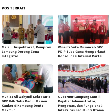
POS TERKAIT
Melalui Inspektorat, Pemprov
Winarti Buka Musancab DPC
Lampung Dorong Zona
PDIP Tuba Guna Memperkuat
Integritas
Konsolidasi Internal Partai
Muklas Ali Wahyudi Sekretaris
Gubernur Lampung Lantik
DPD PAN Tuba Peduli Pasien
Pejabat Administrator,
Kanker diKampung Dente
Pengawas, dan Fungsional:
Makmur
Integritas Jadi Kunci Utama