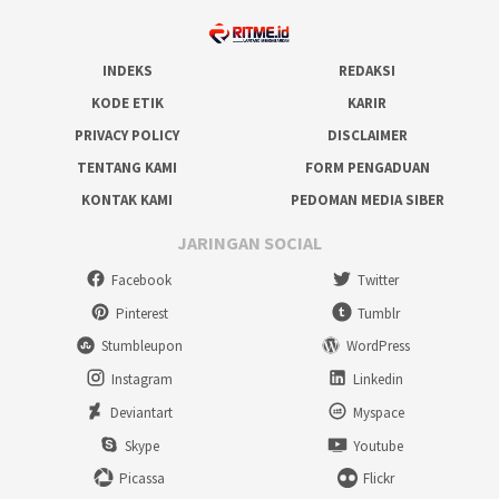
INDEKS
REDAKSI
KODE ETIK
KARIR
PRIVACY POLICY
DISCLAIMER
TENTANG KAMI
FORM PENGADUAN
KONTAK KAMI
PEDOMAN MEDIA SIBER
JARINGAN SOCIAL
Facebook
Twitter
Pinterest
Tumblr
Stumbleupon
WordPress
Instagram
Linkedin
Deviantart
Myspace
Skype
Youtube
Picassa
Flickr