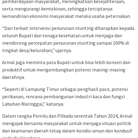
pemberdayaan masyarakat, meningkatkan kesejahteraan,
serta mengurangi kemiskinan, sehingga terciptanya
kemandirian ekonomi masyarakat melalui usaha peternakan.
“Dan terkait intervensi penurunan stunting diharapkan kepada
seluruh Bupati dan tenaga kesehatan untuk menjaga dan
mendorong percepatan penurunan stunting sampai 100% di
tingkat desa/kelurahan,” ujarnya.
Arinal juga meminta para Bupati untuk bisa lebih konsen dan
produktif untuk mengembangkan potensi masing-masing
daerahnya.
“Seperti di Lampung Timur sebagai penghasil pasir, potensi
perikanan, rencana pembangunan industri kaca dan fungsi
Labuhan Maringgai,” katanya.
Dalam rangka Pemilu dan Pilkada serentak Tahun 2024, Arinal
mengajak bersama masyarakat untuk menjaga situasi politik
dan keamanan daerah tetap dalam kondisi aman dan kondusif
pada diwilayahnya.