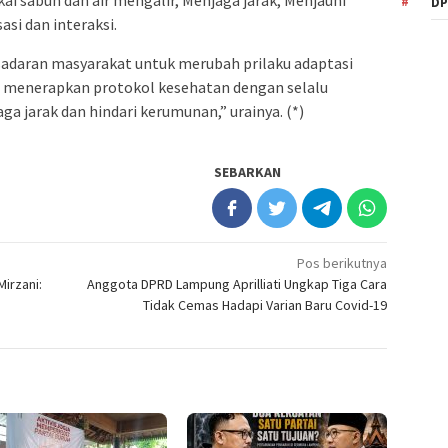
DP
si dan interaksi.
kesadaran masyarakat untuk merubah prilaku adaptasi
a menerapkan protokol kesehatan dengan selalu
a jarak dan hindari kerumunan,” urainya. (*)
SEBARKAN
Pos berikutnya
irzani:
Anggota DPRD Lampung Aprilliati Ungkap Tiga Cara
Tidak Cemas Hadapi Varian Baru Covid-19