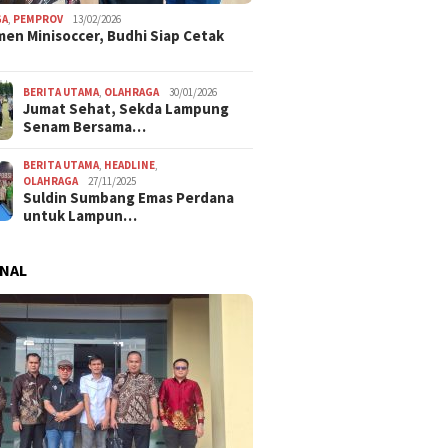
GA
,
PEMPROV
13/02/2026
en Minisoccer, Budhi Siap Cetak
BERITA UTAMA
,
OLAHRAGA
30/01/2026
Jumat Sehat, Sekda Lampung
Senam Bersama…
BERITA UTAMA
,
HEADLINE
,
OLAHRAGA
27/11/2025
Suldin Sumbang Emas Perdana
untuk Lampun…
NAL