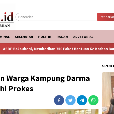
Pencaria
MINAL
KESEHATAN
POLITIK
RAGAM
ADVETORIAL
emberikan 750 Paket Bantuan Ke Korban Banjir
Puncak Ar
SPOR
kan Warga Kampung Darma
hi Prokes