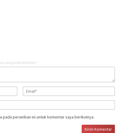
as yang wajib ditandai
*
a pada peramban ini untuk komentar saya berikutnya.