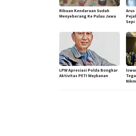
Ribuan Kendaraan Sudah
Arus
Menyeberang Ke Pulau Jawa
Peja
Sepi
LPW Apresiasi Polda Bongkar
Iswa
Aktivitas PETI Waykanan
Tega
Nikm