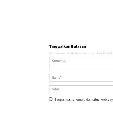
Tinggalkan Balasan
Alamat email Anda tidak akan dipublikasikan.
Ru
Simpan nama, email, dan situs web say