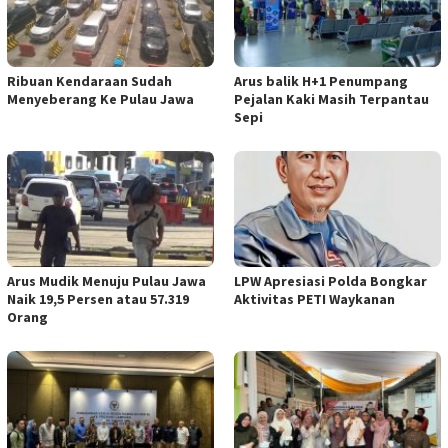
Ribuan Kendaraan Sudah
Arus balik H+1 Penumpang
Menyeberang Ke Pulau Jawa
Pejalan Kaki Masih Terpantau
Sepi
Arus Mudik Menuju Pulau Jawa
LPW Apresiasi Polda Bongkar
Naik 19,5 Persen atau 57.319
Aktivitas PETI Waykanan
Orang