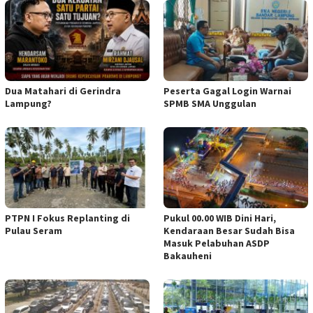
Dua Matahari di Gerindra
Peserta Gagal Login Warnai
Lampung?
SPMB SMA Unggulan
PTPN I Fokus Replanting di
Pukul 00.00 WIB Dini Hari,
Pulau Seram
Kendaraan Besar Sudah Bisa
Masuk Pelabuhan ASDP
Bakauheni