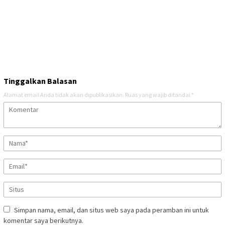
Tinggalkan Balasan
Alamat email Anda tidak akan dipublikasikan.
Ruas yang wajib ditandai
*
Simpan nama, email, dan situs web saya pada peramban ini untuk
komentar saya berikutnya.