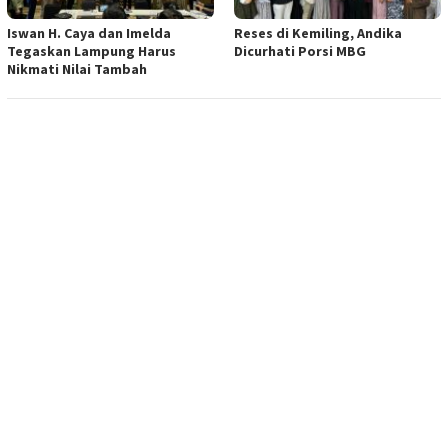
Iswan H. Caya dan Imelda
Reses di Kemiling, Andika
Tegaskan Lampung Harus
Dicurhati Porsi MBG
Nikmati Nilai Tambah