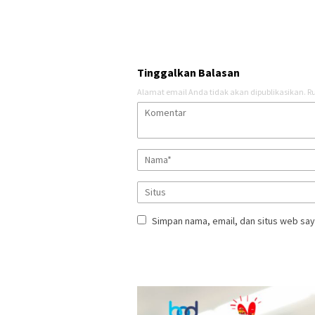
Tinggalkan Balasan
Alamat email Anda tidak akan dipublikasikan.
Ru
Simpan nama, email, dan situs web say