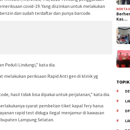
pemeriksaan covid-19. Yang diizinkan untuk melakukan
BERITA 
berizin dan sudah terdaftar dan punya barcode.
Berhen
Kas…
 Peduli Lindungi,” kata dia.
melakukan periksaan Rapid Anti gen di klinik yg
TOPIK
DE
code, hasil tidak bisa dipakai untuk perjalanan,” kata dia.
LA
erlakukanya syarat pembelian tiket kapal fery harus
D
layanan rapid test diduga ilegal menjamur di kawasan
abupaten Lampung Selatan.
L