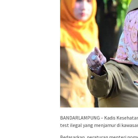
BANDARLAMPUNG – Kadis Kesehatan P
test ilegal yang menjamur di kawasa
Bedasarkan, peraturan menteri no