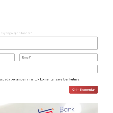
as yang wajib ditandai
*
a pada peramban ini untuk komentar saya berikutnya.