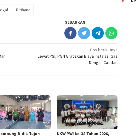
DP
legal
Reihana
SEBARKAN
Pos berikutnya
Dan
Lewat PSI, PGN Gratiskan Biaya Instalasi Gas
Dengan Catatan
Lampung Bidik Tujuh
UKW PWI ke-38 Tahun 2026,