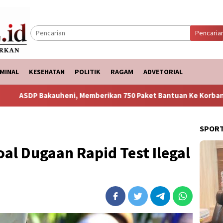
Pencaria
MINAL
KESEHATAN
POLITIK
RAGAM
ADVETORIAL
i, Memberikan 750 Paket Bantuan Ke Korban Banjir
Punc
SPOR
al Dugaan Rapid Test Ilegal