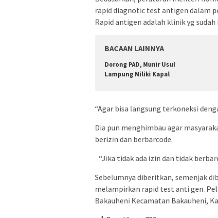
rapid diagnotic test antigen dalam 
Rapid antigen adalah klinik yg sudah 
BACAAN LAINNYA
Dorong PAD, Munir Usul
Lampung Miliki Kapal
“Agar bisa langsung terkoneksi dengan
Dia pun menghimbau agar masyarakat 
berizin dan berbarcode.
“Jika tidak ada izin dan tidak berbar
Sebelumnya diberitkan, semenjak dib
melampirkan rapid test anti gen. Pe
Bakauheni Kecamatan Bakauheni, K