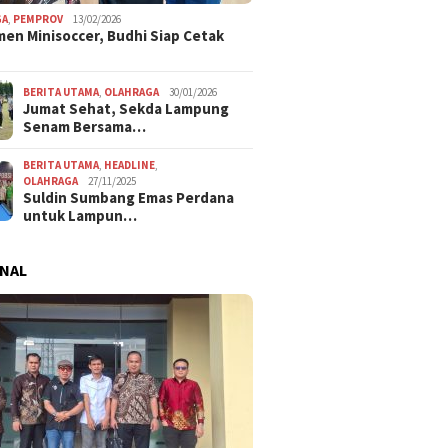
GA
,
PEMPROV
13/02/2026
en Minisoccer, Budhi Siap Cetak
BERITA UTAMA
,
OLAHRAGA
30/01/2026
Jumat Sehat, Sekda Lampung
Senam Bersama…
BERITA UTAMA
,
HEADLINE
,
OLAHRAGA
27/11/2025
Suldin Sumbang Emas Perdana
untuk Lampun…
NAL