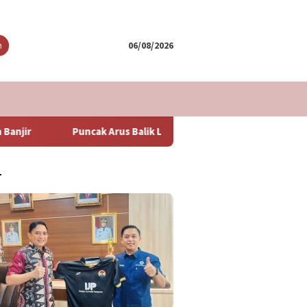
tutup
n
06/08/2026
ak Arus Balik Lebaran 2024 Diperkirakan Hari Minggu Besok
T