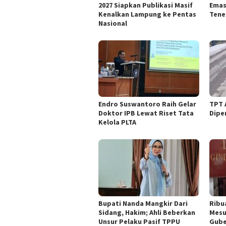
2027 Siapkan Publikasi Masif
Emas
Kenalkan Lampung ke Pentas
Tene
Nasional
Endro Suswantoro Raih Gelar
TPT 
Doktor IPB Lewat Riset Tata
Dipe
Kelola PLTA
Bupati Nanda Mangkir Dari
Ribu
Sidang, Hakim; Ahli Beberkan
Mesu
Unsur Pelaku Pasif TPPU
Gube