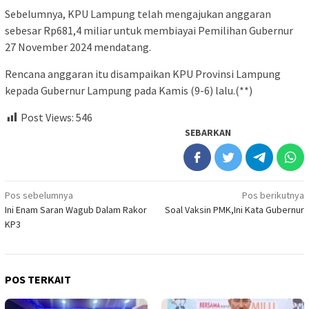
Sebelumnya, KPU Lampung telah mengajukan anggaran
sebesar Rp681,4 miliar untuk membiayai Pemilihan Gubernur
27 November 2024 mendatang.
Rencana anggaran itu disampaikan KPU Provinsi Lampung
kepada Gubernur Lampung pada Kamis (9-6) lalu.(**)
Post Views:
546
SEBARKAN
Navigasi
Pos sebelumnya
Pos berikutnya
Ini Enam Saran Wagub Dalam Rakor
Soal Vaksin PMK,Ini Kata Gubernur
pos
KP3
POS TERKAIT