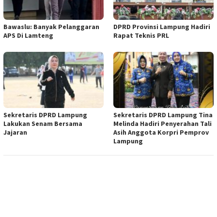
Bawaslu: Banyak Pelanggaran
DPRD Provinsi Lampung Hadiri
APS Di Lamteng
Rapat Teknis PRL
Sekretaris DPRD Lampung
Sekretaris DPRD Lampung Tina
Lakukan Senam Bersama
Melinda Hadiri Penyerahan Tali
Jajaran
Asih Anggota Korpri Pemprov
Lampung