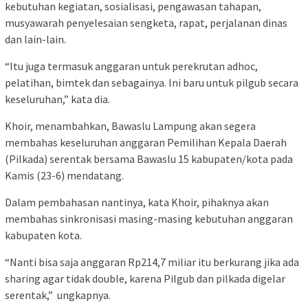
kebutuhan kegiatan, sosialisasi, pengawasan tahapan,
musyawarah penyelesaian sengketa, rapat, perjalanan dinas
dan lain-lain.
“Itu juga termasuk anggaran untuk perekrutan adhoc,
pelatihan, bimtek dan sebagainya. Ini baru untuk pilgub secara
keseluruhan,” kata dia.
Khoir, menambahkan, Bawaslu Lampung akan segera
membahas keseluruhan anggaran Pemilihan Kepala Daerah
(Pilkada) serentak bersama Bawaslu 15 kabupaten/kota pada
Kamis (23-6) mendatang.
Dalam pembahasan nantinya, kata Khoir, pihaknya akan
membahas sinkronisasi masing-masing kebutuhan anggaran
kabupaten kota.
“Nanti bisa saja anggaran Rp214,7 miliar itu berkurang jika ada
sharing agar tidak double, karena Pilgub dan pilkada digelar
serentak,” ungkapnya.