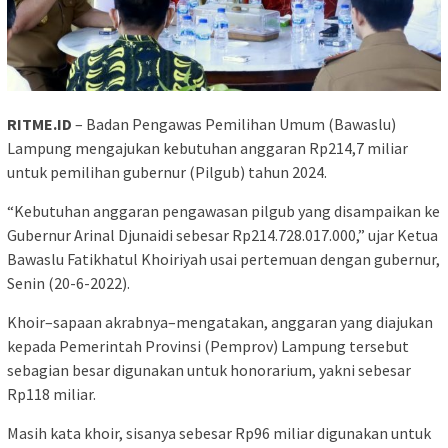
RITME.ID
– Badan Pengawas Pemilihan Umum (Bawaslu)
Lampung mengajukan kebutuhan anggaran Rp214,7 miliar
untuk pemilihan gubernur (Pilgub) tahun 2024.
“Kebutuhan anggaran pengawasan pilgub yang disampaikan ke
Gubernur Arinal Djunaidi sebesar Rp214.728.017.000,” ujar Ketua
Bawaslu Fatikhatul Khoiriyah usai pertemuan dengan gubernur,
Senin (20-6-2022).
Khoir–sapaan akrabnya–mengatakan, anggaran yang diajukan
kepada Pemerintah Provinsi (Pemprov) Lampung tersebut
sebagian besar digunakan untuk honorarium, yakni sebesar
Rp118 miliar.
Masih kata khoir, sisanya sebesar Rp96 miliar digunakan untuk