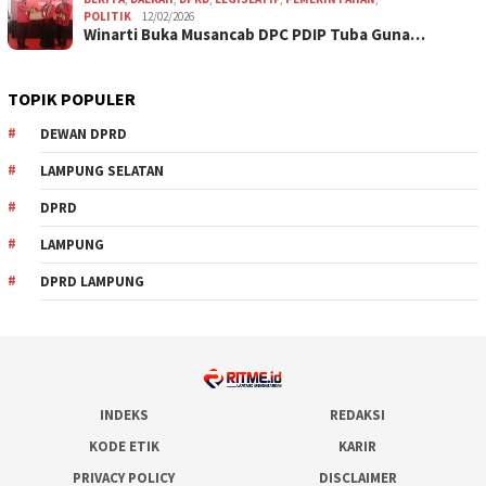
POLITIK
12/02/2026
Winarti Buka Musancab DPC PDIP Tuba Guna…
TOPIK POPULER
DEWAN DPRD
LAMPUNG SELATAN
DPRD
LAMPUNG
DPRD LAMPUNG
INDEKS
REDAKSI
KODE ETIK
KARIR
PRIVACY POLICY
DISCLAIMER