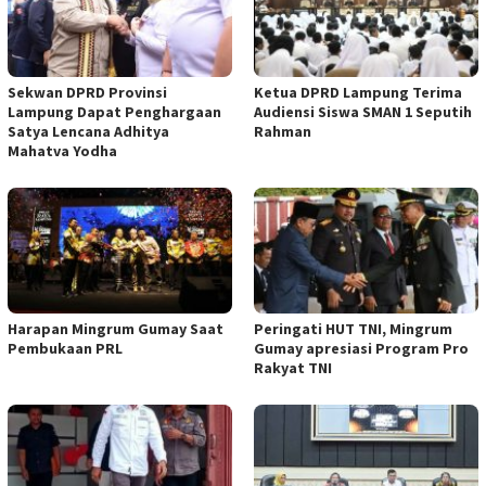
Sekwan DPRD Provinsi
Ketua DPRD Lampung Terima
Lampung Dapat Penghargaan
Audiensi Siswa SMAN 1 Seputih
Satya Lencana Adhitya
Rahman
Mahatva Yodha
Harapan Mingrum Gumay Saat
Peringati HUT TNI, Mingrum
Pembukaan PRL
Gumay apresiasi Program Pro
Rakyat TNI