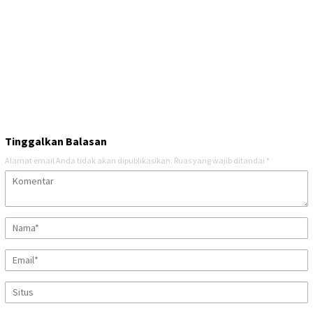
Tinggalkan Balasan
Alamat email Anda tidak akan dipublikasikan.
Ruas yang wajib ditandai
*