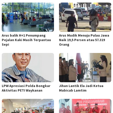
Arus balik H+1 Penumpang
Arus Mudik Menuju Pulau Jawa
Pejalan Kaki Masih Terpantau
Naik 19,5 Persen atau 57.319
Sepi
Orang
LPW Apresiasi Polda Bongkar
Jihan Lantik Ela Jadi Ketua
Aktivitas PETI Waykanan
Mabicab Lamtim