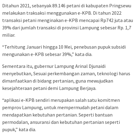
Ditahun 2021, sebanyak 89.146 petani di kabupaten Pringsewu
melakukan traksaksi menggunakan e-KPB. Di tahun 2022
transaksi petani menginakan e-KPB mencapai Rp742 juta atau
39% dari jumlah transaksi di provinsi Lampung sebesar Rp. 1,7
miliar.
“Terhitung Januari hingga 10 Mei, penebusan pupuk subsidi
mengunakan e-KPB sebesar 39%,” kata dia.
Sementara itu, gubernur Lampung Arinal Djunaidi
menyebutkan, Sesuai perkembangan zaman, teknologi harus
dimanfaatkan di bidang pertanian, guna mewujudkan
kesejahteraan petani demi Lampung Berjaya.
“aplikasi e-KPB sendiri merupakan salah satu komitmen
pemprov Lampung, untuk mempermudah petani dalam
mendapatkan kebutuhan pertanian. Seperti bantuan
permodalan, ansuransi dan kebutuhan pertanian seperti
pupuk,” kata dia.