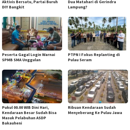
Aktivis Bersatu, Partai Buruh
Dua Matahari di Gerindra
DIY Bangkit
Lampung?
Peserta Gagal Login Warnai
PTPN I Fokus Replanting di
SPMB SMA Unggulan
Pulau Seram
Pukul 00.00 WIB Dini Hari,
Ribuan Kendaraan Sudah
Kendaraan Besar Sudah Bisa
Menyeberang Ke Pulau Jawa
Masuk Pelabuhan ASDP
Bakauheni