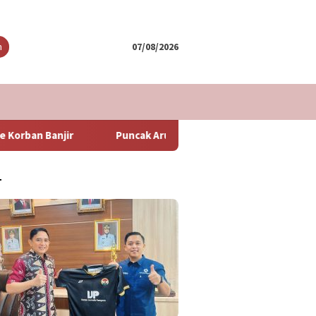
tutup
n
07/08/2026
Puncak Arus Balik Lebaran 2024 Diperkirakan Hari Minggu Besok
T