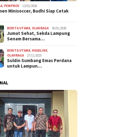
GA
,
PEMPROV
13/02/2026
en Minisoccer, Budhi Siap Cetak
BERITA UTAMA
,
OLAHRAGA
30/01/2026
Jumat Sehat, Sekda Lampung
Senam Bersama…
BERITA UTAMA
,
HEADLINE
,
OLAHRAGA
27/11/2025
Suldin Sumbang Emas Perdana
untuk Lampun…
NAL