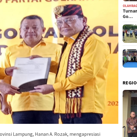
OLAHRA
Turnam
Go…
REGIO
ovinsi Lampung, Hanan A. Rozak, mengapresiasi