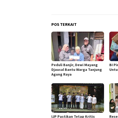
POS TERKAIT
Peduli Banjir, Dewi Mayang
BI P
Djausal Bantu Warga Tanjung
Untu
Agung Raya
IJP Pastikan Tetap Kritis
Rese