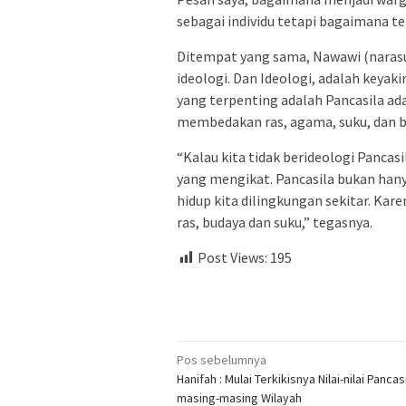
sebagai individu tetapi bagaimana te
Ditempat yang sama, Nawawi (narasu
ideologi. Dan Ideologi, adalah keya
yang terpenting adalah Pancasila ad
membedakan ras, agama, suku, dan b
“Kalau kita tidak berideologi Panca
yang mengikat. Pancasila bukan hany
hidup kita dilingkungan sekitar. Ka
ras, budaya dan suku,” tegasnya.
Post Views:
195
Navigasi
Pos sebelumnya
Hanifah : Mulai Terkikisnya Nilai-nilai Pancasi
pos
masing-masing Wilayah