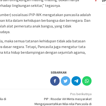
DP
rhadap lingkungan sekitar,” tegasnya.
mber) sosialisasi PIP-WK mengatakan pancasila adalah
kinan kita dalam kehidupan berbangsa dan bernegara. Dan
alah alat pemersatu anak bangsa, yang tidak
udaya.
sila, maka semua tatanan kehidupan tidak ada batasan
a dasar negara. Tetapi, Pancasila juga mengatur tata
rena kita hidup berdampingan dengan sejumlah agama,
SEBARKAN
Pos berikutnya
la di
PIP : Risodar AH Minta masyarakat
Mengejawantahkan Nilai-nilai Pancasila di