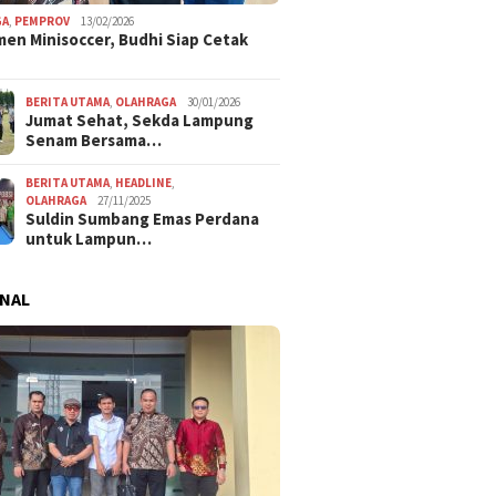
GA
,
PEMPROV
13/02/2026
en Minisoccer, Budhi Siap Cetak
BERITA UTAMA
,
OLAHRAGA
30/01/2026
Jumat Sehat, Sekda Lampung
Senam Bersama…
BERITA UTAMA
,
HEADLINE
,
OLAHRAGA
27/11/2025
Suldin Sumbang Emas Perdana
untuk Lampun…
NAL