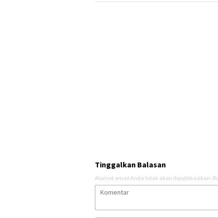
Tinggalkan Balasan
Alamat email Anda tidak akan dipublikasikan.
Ru