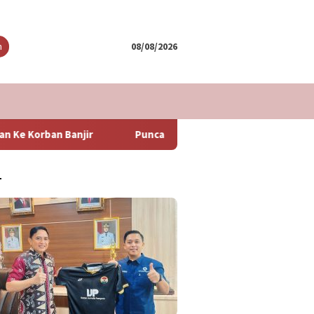
tutup
n
08/08/2026
Puncak Arus Balik Lebaran 2024 Diperkirakan Hari Minggu
T