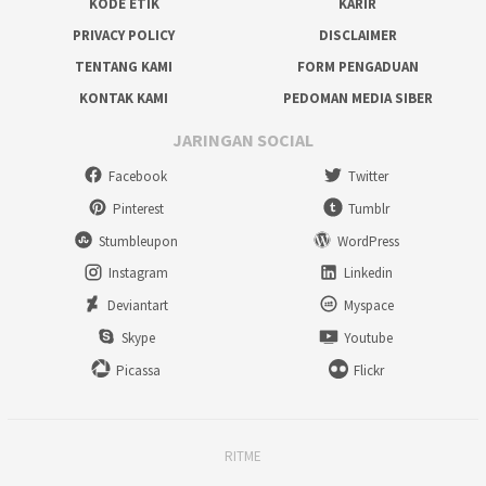
KODE ETIK
KARIR
PRIVACY POLICY
DISCLAIMER
TENTANG KAMI
FORM PENGADUAN
KONTAK KAMI
PEDOMAN MEDIA SIBER
JARINGAN SOCIAL
Facebook
Twitter
Pinterest
Tumblr
Stumbleupon
WordPress
Instagram
Linkedin
Deviantart
Myspace
Skype
Youtube
Picassa
Flickr
RITME