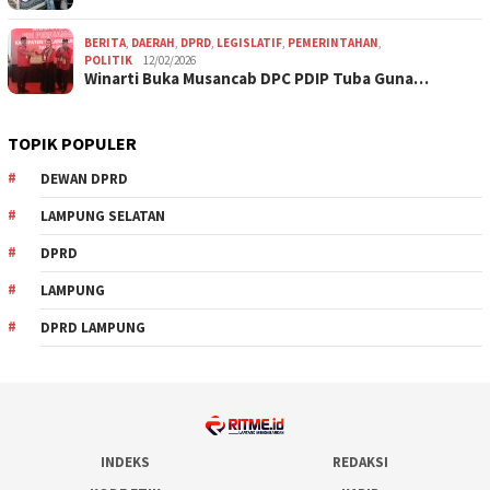
BERITA
,
DAERAH
,
DPRD
,
LEGISLATIF
,
PEMERINTAHAN
,
POLITIK
12/02/2026
Winarti Buka Musancab DPC PDIP Tuba Guna…
TOPIK POPULER
DEWAN DPRD
LAMPUNG SELATAN
DPRD
LAMPUNG
DPRD LAMPUNG
INDEKS
REDAKSI