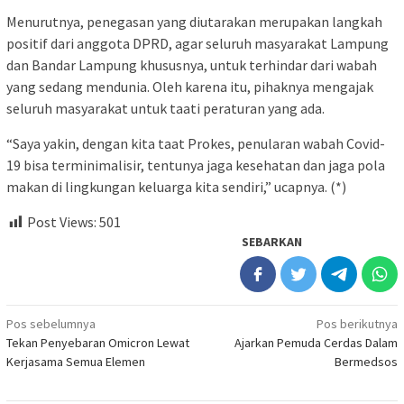
Menurutnya, penegasan yang diutarakan merupakan langkah
positif dari anggota DPRD, agar seluruh masyarakat Lampung
dan Bandar Lampung khususnya, untuk terhindar dari wabah
yang sedang mendunia. Oleh karena itu, pihaknya mengajak
seluruh masyarakat untuk taati peraturan yang ada.
“Saya yakin, dengan kita taat Prokes, penularan wabah Covid-
19 bisa terminimalisir, tentunya jaga kesehatan dan jaga pola
makan di lingkungan keluarga kita sendiri,” ucapnya. (*)
Post Views:
501
SEBARKAN
Navigasi
Pos sebelumnya
Pos berikutnya
Tekan Penyebaran Omicron Lewat
Ajarkan Pemuda Cerdas Dalam
pos
Kerjasama Semua Elemen
Bermedsos