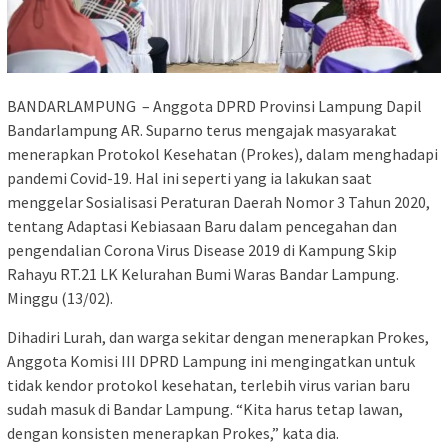
BANDARLAMPUNG – Anggota DPRD Provinsi Lampung Dapil
Bandarlampung AR. Suparno terus mengajak masyarakat
menerapkan Protokol Kesehatan (Prokes), dalam menghadapi
pandemi Covid-19. Hal ini seperti yang ia lakukan saat
menggelar Sosialisasi Peraturan Daerah Nomor 3 Tahun 2020,
tentang Adaptasi Kebiasaan Baru dalam pencegahan dan
pengendalian Corona Virus Disease 2019 di Kampung Skip
Rahayu RT.21 LK Kelurahan Bumi Waras Bandar Lampung.
Minggu (13/02).
Dihadiri Lurah, dan warga sekitar dengan menerapkan Prokes,
Anggota Komisi III DPRD Lampung ini mengingatkan untuk
tidak kendor protokol kesehatan, terlebih virus varian baru
sudah masuk di Bandar Lampung. “Kita harus tetap lawan,
dengan konsisten menerapkan Prokes,” kata dia.