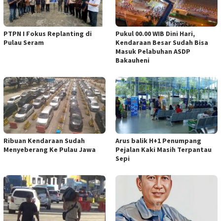
PTPN I Fokus Replanting di
Pukul 00.00 WIB Dini Hari,
Pulau Seram
Kendaraan Besar Sudah Bisa
Masuk Pelabuhan ASDP
Bakauheni
Ribuan Kendaraan Sudah
Arus balik H+1 Penumpang
Menyeberang Ke Pulau Jawa
Pejalan Kaki Masih Terpantau
Sepi