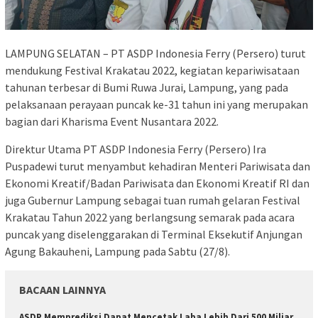
LAMPUNG SELATAN – PT ASDP Indonesia Ferry (Persero) turut
mendukung Festival Krakatau 2022, kegiatan kepariwisataan
tahunan terbesar di Bumi Ruwa Jurai, Lampung, yang pada
pelaksanaan perayaan puncak ke-31 tahun ini yang merupakan
bagian dari Kharisma Event Nusantara 2022.
Direktur Utama PT ASDP Indonesia Ferry (Persero) Ira
Puspadewi turut menyambut kehadiran Menteri Pariwisata dan
Ekonomi Kreatif/Badan Pariwisata dan Ekonomi Kreatif RI dan
juga Gubernur Lampung sebagai tuan rumah gelaran Festival
Krakatau Tahun 2022 yang berlangsung semarak pada acara
puncak yang diselenggarakan di Terminal Eksekutif Anjungan
Agung Bakauheni, Lampung pada Sabtu (27/8).
BACAAN LAINNYA
ASDP Memprediksi Dapat Mencetak Laba Lebih Dari 500 Miliar