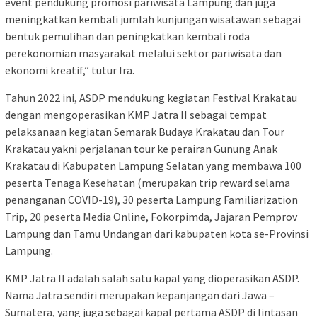
event pendukung promosi pariwisata Lampung dan juga
meningkatkan kembali jumlah kunjungan wisatawan sebagai
bentuk pemulihan dan peningkatkan kembali roda
perekonomian masyarakat melalui sektor pariwisata dan
ekonomi kreatif,” tutur Ira.
Tahun 2022 ini, ASDP mendukung kegiatan Festival Krakatau
dengan mengoperasikan KMP Jatra II sebagai tempat
pelaksanaan kegiatan Semarak Budaya Krakatau dan Tour
Krakatau yakni perjalanan tour ke perairan Gunung Anak
Krakatau di Kabupaten Lampung Selatan yang membawa 100
peserta Tenaga Kesehatan (merupakan trip reward selama
penanganan COVID-19), 30 peserta Lampung Familiarization
Trip, 20 peserta Media Online, Fokorpimda, Jajaran Pemprov
Lampung dan Tamu Undangan dari kabupaten kota se-Provinsi
Lampung.
KMP Jatra II adalah salah satu kapal yang dioperasikan ASDP.
Nama Jatra sendiri merupakan kepanjangan dari Jawa –
Sumatera, yang juga sebagai kapal pertama ASDP di lintasan