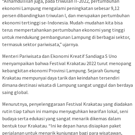
“Alhamdullilah juga, pada triwulan II-2022, pertumbuhan
ekonomi Lampung mengalami peningkatan sebesar 9,12
persen dibandingkan triwulan I, dan merupakan pertumbuhan
ekonomi tertinggi se-Indonesia. Mudah-mudahan kita bisa
terus mempertahankan pertumbuhan ekonomi yang tinggi
untuk mendukung pembangunan Lampung di berbagai sektor,
termasuk sektor pariwisata,” ujarnya.
Menteri Pariwisata dan Ekonomi Kreatif Sandiaga S Uno
menyampaikan bahwa Festival Krakatau 2022 turut menopang
kebangkitan ekonomi Provinsi Lampung. Sejarah Gunung
Krakatau mempunyai daya tarik dan keindahan tersendiri
dimana destinasi wisata di Lampung sangat unggul dan berdaya
saing global.
Menurutnya, penyelenggaraan Festival Krakatau yang diadakan
rutin tiap tahun ini mampu menyuguhkan kearifan lokal, seni
budaya serta edukasi yang sangat menarik dikemas dalam
bentuk tour Krakatau. “Ini ke depan harus disiapkan paket
perjalanan untuk menarik kunjungan bagi para wisatawan,