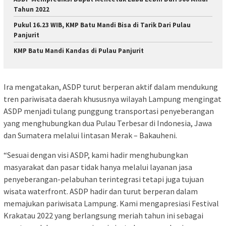
Tahun 2022
Pukul 16.23 WIB, KMP Batu Mandi Bisa di Tarik Dari Pulau
Panjurit
KMP Batu Mandi Kandas di Pulau Panjurit
Ira mengatakan, ASDP turut berperan aktif dalam mendukung
tren pariwisata daerah khususnya wilayah Lampung mengingat
ASDP menjadi tulang punggung transportasi penyeberangan
yang menghubungkan dua Pulau Terbesar di Indonesia, Jawa
dan Sumatera melalui lintasan Merak – Bakauheni.
“Sesuai dengan visi ASDP, kami hadir menghubungkan
masyarakat dan pasar tidak hanya melalui layanan jasa
penyeberangan-pelabuhan terintegrasi tetapi juga tujuan
wisata waterfront. ASDP hadir dan turut berperan dalam
memajukan pariwisata Lampung. Kami mengapresiasi Festival
Krakatau 2022 yang berlangsung meriah tahun ini sebagai