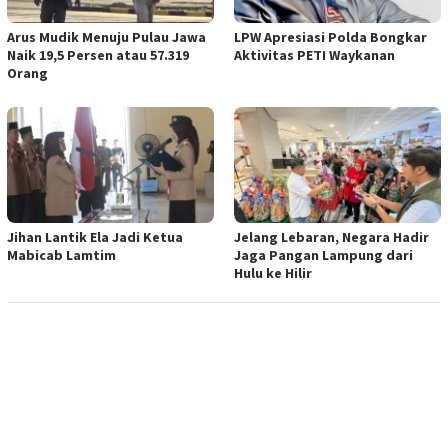
Arus Mudik Menuju Pulau Jawa
LPW Apresiasi Polda Bongkar
Naik 19,5 Persen atau 57.319
Aktivitas PETI Waykanan
Orang
Jihan Lantik Ela Jadi Ketua
Jelang Lebaran, Negara Hadir
Mabicab Lamtim
Jaga Pangan Lampung dari
Hulu ke Hilir