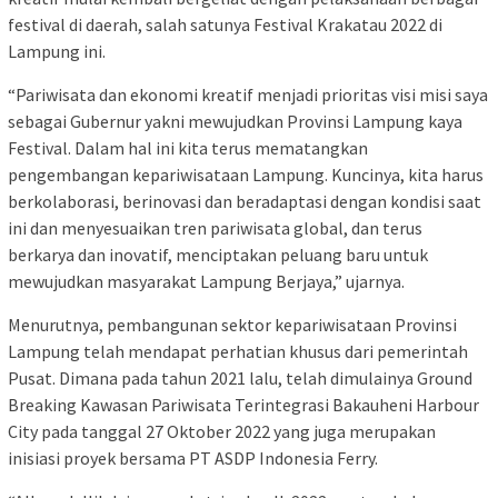
festival di daerah, salah satunya Festival Krakatau 2022 di
Lampung ini.
“Pariwisata dan ekonomi kreatif menjadi prioritas visi misi saya
sebagai Gubernur yakni mewujudkan Provinsi Lampung kaya
Festival. Dalam hal ini kita terus mematangkan
pengembangan kepariwisataan Lampung. Kuncinya, kita harus
berkolaborasi, berinovasi dan beradaptasi dengan kondisi saat
ini dan menyesuaikan tren pariwisata global, dan terus
berkarya dan inovatif, menciptakan peluang baru untuk
mewujudkan masyarakat Lampung Berjaya,” ujarnya.
Menurutnya, pembangunan sektor kepariwisataan Provinsi
Lampung telah mendapat perhatian khusus dari pemerintah
Pusat. Dimana pada tahun 2021 lalu, telah dimulainya Ground
Breaking Kawasan Pariwisata Terintegrasi Bakauheni Harbour
City pada tanggal 27 Oktober 2022 yang juga merupakan
inisiasi proyek bersama PT ASDP Indonesia Ferry.