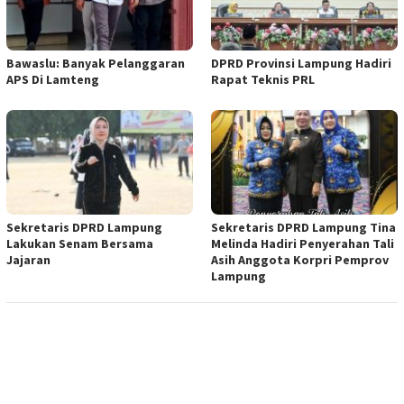
Bawaslu: Banyak Pelanggaran
DPRD Provinsi Lampung Hadiri
APS Di Lamteng
Rapat Teknis PRL
Sekretaris DPRD Lampung
Sekretaris DPRD Lampung Tina
Lakukan Senam Bersama
Melinda Hadiri Penyerahan Tali
Jajaran
Asih Anggota Korpri Pemprov
Lampung