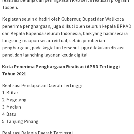
realisasi belanja dan peningkatan PAD serta realisasi program
Taspen.
Kegiatan selain dihadiri oleh Gubernur, Bupati dan Walikota
penerima penghargaan, juga diikuti oleh seluruh kepala BPKAD
dan Kepala Bapenda seluruh Indonesia, baik yang hadir secara
langsung maupun secara virtual, selain pemberian
penghargaan, pada kegiatan tersebut juga dilakukan diskusi
panel dan launching layanan keuda digital.
Kota Penerima Penghargaan Realisasi APBD Tertinggi
Tahun 2021
Realisasi Pendapatan Daerah Tertinggi
1. Blitar
2. Magelang
3. Madiun
4. Batu
5. Tanjung Pinang
Realisasi Belanja Daerah Tertinggi