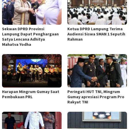
Sekwan DPRD Provinsi
Ketua DPRD Lampung Terima
Lampung Dapat Penghargaan
Audiensi Siswa SMAN 1 Seputih
Satya Lencana Adhitya
Rahman
Mahatva Yodha
Harapan Mingrum Gumay Saat
Peringati HUT TNI, Mingrum
Pembukaan PRL
Gumay apresiasi Program Pro
Rakyat TNI