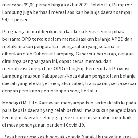
mencapai 99,00 persen hingga akhir 2021. Selain itu, Pemprov
Lampung juga berhasil merealisasikan belanja daerah sampai
94,01 persen.
Penghargaan ini diberikan berkat kerja keras semua pihak
bersama OPD terkait dalam merealisasikan belanja APBD dan
melaksanakan pengarahan-pengarahan yang selama ini
diberikan oleh Gubernur Lampung. Gubernur berharap, dengan
diraihnya penghargaan ini, dapat terus memacu dan
memotivasi kinerja baik OPD di lingkup Pemerintah Provinsi
Lampung maupun Kabupaten/Kota dalam pengelolaan belanja
daerah yang efektif, efisien, akuntabel, transparan, serta sesuai
dengan peraturan perundangan yang berlaku.
Mendagri M. Tito Karnavian menyampaikan terimakasih kepada
para kepala daerah yang telah berhasil melakukan pengelolaan
keuangan daerah, sehingga perekonomian semakin membaik
di masa penanganan pandemi Covid-19.
“Saya berterima kasih banyak kepada Bapak-Ibu sekalian atas