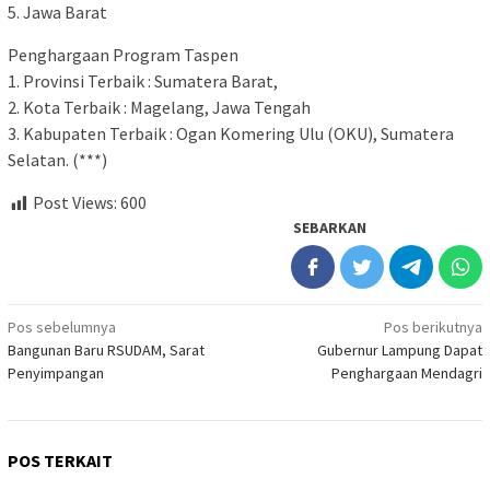
5. Jawa Barat
Penghargaan Program Taspen
1. Provinsi Terbaik : Sumatera Barat,
2. Kota Terbaik : Magelang, Jawa Tengah
3. Kabupaten Terbaik : Ogan Komering Ulu (OKU), Sumatera
Selatan. (***)
Post Views:
600
SEBARKAN
Navigasi
Pos sebelumnya
Pos berikutnya
Bangunan Baru RSUDAM, Sarat
Gubernur Lampung Dapat
pos
Penyimpangan
Penghargaan Mendagri
POS TERKAIT