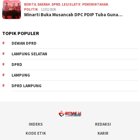
BERITA
,
DAERAH
,
DPRD
,
LEGISLATIF
,
PEMERINTAHAN
,
POLITIK
12/02/2026
Winarti Buka Musancab DPC PDIP Tuba Guna…
TOPIK POPULER
DEWAN DPRD
LAMPUNG SELATAN
DPRD
LAMPUNG
DPRD LAMPUNG
INDEKS
REDAKSI
KODE ETIK
KARIR