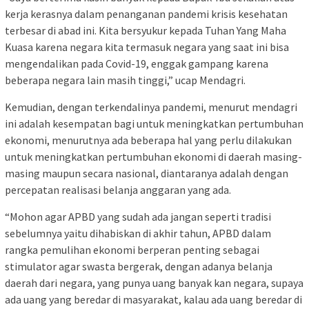
kerja kerasnya dalam penanganan pandemi krisis kesehatan
terbesar di abad ini. Kita bersyukur kepada Tuhan Yang Maha
Kuasa karena negara kita termasuk negara yang saat ini bisa
mengendalikan pada Covid-19, enggak gampang karena
beberapa negara lain masih tinggi,” ucap Mendagri.
Kemudian, dengan terkendalinya pandemi, menurut mendagri
ini adalah kesempatan bagi untuk meningkatkan pertumbuhan
ekonomi, menurutnya ada beberapa hal yang perlu dilakukan
untuk meningkatkan pertumbuhan ekonomi di daerah masing-
masing maupun secara nasional, diantaranya adalah dengan
percepatan realisasi belanja anggaran yang ada.
“Mohon agar APBD yang sudah ada jangan seperti tradisi
sebelumnya yaitu dihabiskan di akhir tahun, APBD dalam
rangka pemulihan ekonomi berperan penting sebagai
stimulator agar swasta bergerak, dengan adanya belanja
daerah dari negara, yang punya uang banyak kan negara, supaya
ada uang yang beredar di masyarakat, kalau ada uang beredar di