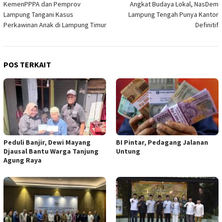
KemenPPPA dan Pemprov
Angkat Budaya Lokal, NasDem
pos
Lampung Tangani Kasus
Lampung Tengah Punya Kantor
Perkawinan Anak di Lampung Timur
Definitif
POS TERKAIT
Peduli Banjir, Dewi Mayang
BI Pintar, Pedagang Jalanan
Djausal Bantu Warga Tanjung
Untung
Agung Raya