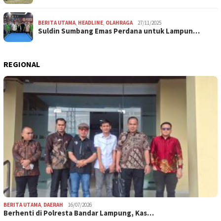
BERITA UTAMA
,
HEADLINE
,
OLAHRAGA
27/11/2025
Suldin Sumbang Emas Perdana untuk Lampun…
REGIONAL
BERITA UTAMA
,
DAERAH
16/07/2026
Berhenti di Polresta Bandar Lampung, Kas…