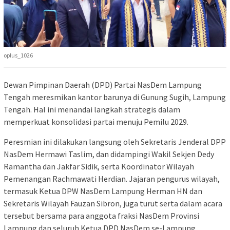
oplus_1026
Dewan Pimpinan Daerah (DPD) Partai NasDem Lampung
Tengah meresmikan kantor barunya di Gunung Sugih, Lampung
Tengah. Hal ini menandai langkah strategis dalam
memperkuat konsolidasi partai menuju Pemilu 2029.
Peresmian ini dilakukan langsung oleh Sekretaris Jenderal DPP
NasDem Hermawi Taslim, dan didampingi Wakil Sekjen Dedy
Ramantha dan Jakfar Sidik, serta Koordinator Wilayah
Pemenangan Rachmawati Herdian. Jajaran pengurus wilayah,
termasuk Ketua DPW NasDem Lampung Herman HN dan
Sekretaris Wilayah Fauzan Sibron, juga turut serta dalam acara
tersebut bersama para anggota fraksi NasDem Provinsi
Lampung dan seluruh Ketua DPD NasDem se-Lampung.