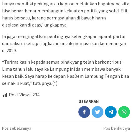
hanya memiliki gedung atau kantor, melainkan bagaimana kita
bisa benar-benar membangun kekuatan politik yang solid. Elit
harus bersatu, karena permasalahan di bawah harus
diselesaikan di atas,” ungkapnya.
Ia juga mengingatkan pentingnya kelengkapan aparat partai
dan saksi di setiap tingkatan untuk memastikan kemenangan
di 2029.
“Terima kasih kepada semua pihak yang telah berkontribusi.
Lima tahun lalu saya ke Lampung ini dan membawa banyak
kesan baik. Saya harap ke depan NasDem Lampung Tengah bisa
semakin kuat,” tutupnya.(*)
Post Views:
234
SEBARKAN
Navigasi
Pos sebelumnya
Pos berikutnya