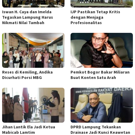
Iswan H. Caya dan Imelda
IJP Pastikan Tetap Kritis
Tegaskan Lampung Harus
dengan Menjaga
Nikmati Nilai Tambah
Profesionalitas
Reses di Kemiling, Andika
Pemkot Bogor Bakar Miliaran
Dicurhati Porsi MBG
Buat Konten Satu Arah
Jihan Lantik Ela Jadi Ketua
DPRD Lampung Tekankan
Mabicab Lamtim
Drainase Jadi Kunci Keawetan