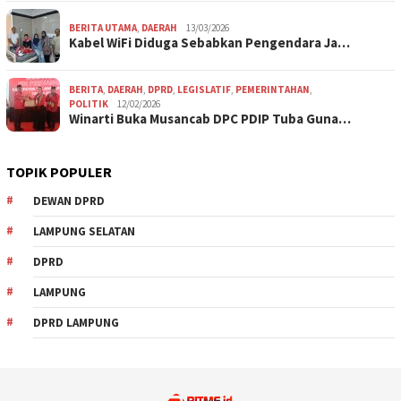
BERITA UTAMA
,
DAERAH
13/03/2026
Kabel WiFi Diduga Sebabkan Pengendara Ja…
BERITA
,
DAERAH
,
DPRD
,
LEGISLATIF
,
PEMERINTAHAN
,
POLITIK
12/02/2026
Winarti Buka Musancab DPC PDIP Tuba Guna…
TOPIK POPULER
DEWAN DPRD
LAMPUNG SELATAN
DPRD
LAMPUNG
DPRD LAMPUNG