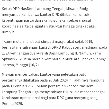
Ketua DPD NasDem Lampung Tengah, Miswan Rody,
menyampaikan bahwa kantor DPD dihibahkan untuk
kepentingan partai dan akan digunakan sebagai pusat
koordinasi serta penguatan struktur hingga tingkat akar
rumput.
“Kami mulai mendapat simpati masyarakat sejak 2019,
berhasil meraih enam kursi di DPRD Kabupaten, meskipun pada
2024 kehilangan dua kursi di Dapil Lampung II. Namun, kami
optimis 2029 bisa meraih kembali dua kursi atau bahkan lebih,”
ujarnya, Minggu (16/2).
Miswan menceritakan, kantor yang peletakan batu
pertamanya dilakukan pada 26 Juli 2024 ini, akhirnya rampung
pada 1 Februari 2025. Selain peresmian kantor, NasDem
Lampung Tengah juga menyerahkan tujuh unit motor sebagai
kendaraan operasional bagi para DPC guna menyongsong
Pemilu 2029.