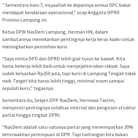
” Sementara baru 7, insyaallah ke depannya semua DPC bakal
mendapat kendaraan operasional,” ucap Anggota DPRD
Provinsi Lampung ini.
Ketua DPW NasDem Lampung, Herman HN, dalam
sambutannya menekankan pentingnya kerja keras kader untuk
meningkatkan perolehan kursi.
“Saya minta DPD dan DPRD lebih giat turun ke bawah. Kita
harus bekerja lebih baik untuk menyejahterakan rakyat. Saya
sudah keluarkan Rp250 juta, tapi kursi di Lampung Tengah tidak
naik. Target kita harus lebih tinggi, minimal enam sampai
sepuluh kursi,” tegasnya.
Sementara itu, Sekjen DPP NasDem, Hermawi Taslim,
menyoroti pentingnya soliditas internal dan pengisian struktur
partai hingga tingkat DPRt.
“NasDem adalah satu-satunya partai yang menempatkan 30%
keterwakilan perempuan di DPR. Tapi tantangan kita bukan