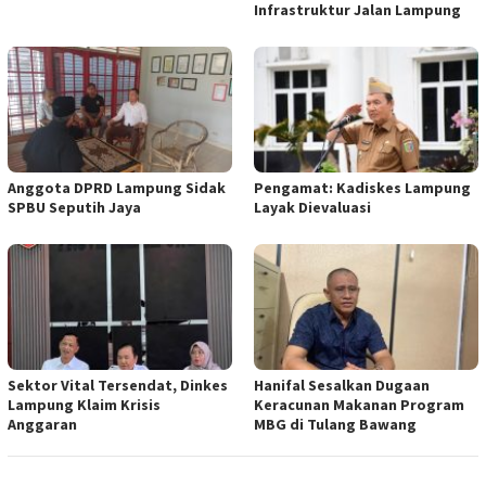
Infrastruktur Jalan Lampung
Anggota DPRD Lampung Sidak
Pengamat: Kadiskes Lampung
SPBU Seputih Jaya
Layak Dievaluasi
Sektor Vital Tersendat, Dinkes
Hanifal Sesalkan Dugaan
Lampung Klaim Krisis
Keracunan Makanan Program
Anggaran
MBG di Tulang Bawang