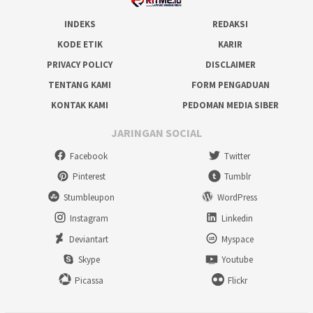
INDEKS
REDAKSI
KODE ETIK
KARIR
PRIVACY POLICY
DISCLAIMER
TENTANG KAMI
FORM PENGADUAN
KONTAK KAMI
PEDOMAN MEDIA SIBER
JARINGAN SOCIAL
Facebook
Twitter
Pinterest
Tumblr
Stumbleupon
WordPress
Instagram
Linkedin
Deviantart
Myspace
Skype
Youtube
Picassa
Flickr