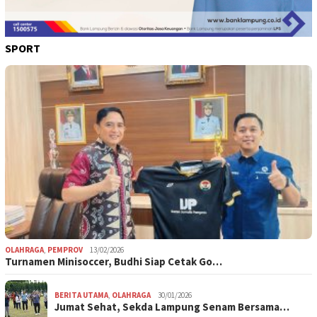
SPORT
OLAHRAGA
,
PEMPROV
13/02/2026
Turnamen Minisoccer, Budhi Siap Cetak Go…
BERITA UTAMA
,
OLAHRAGA
30/01/2026
Jumat Sehat, Sekda Lampung Senam Bersama…