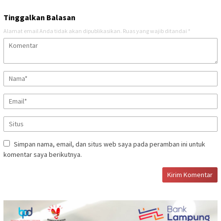
Tinggalkan Balasan
Alamat email Anda tidak akan dipublikasikan.
Ruas yang wajib ditandai
*
Simpan nama, email, dan situs web saya pada peramban ini untuk
komentar saya berikutnya.