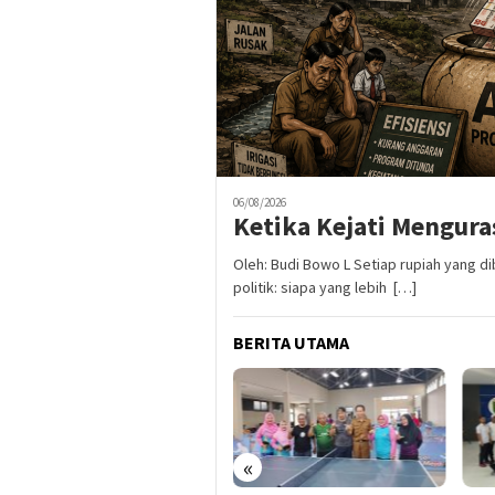
06/08/2026
Ketika Kejati Mengura
Oleh: Budi Bowo L Setiap rupiah yang 
politik: siapa yang lebih […]
BERITA UTAMA
«