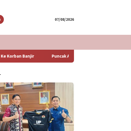
tutup
n
07/08/2026
jir
Puncak Arus Balik Lebaran 2024 Diperkirakan Hari Min
T