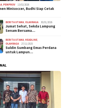
GA
,
PEMPROV
13/02/2026
en Minisoccer, Budhi Siap Cetak
BERITA UTAMA
,
OLAHRAGA
30/01/2026
Jumat Sehat, Sekda Lampung
Senam Bersama…
BERITA UTAMA
,
HEADLINE
,
OLAHRAGA
27/11/2025
Suldin Sumbang Emas Perdana
untuk Lampun…
NAL