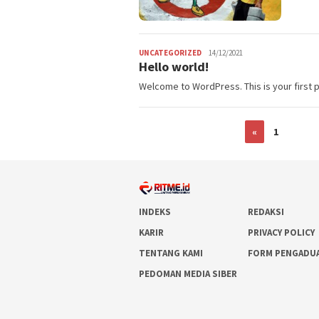
Ritme
UNCATEGORIZED
14/12/2021
Hello world!
Welcome to WordPress. This is your first pos
«
1
…
INDEKS
REDAKSI
KARIR
PRIVACY POLICY
TENTANG KAMI
FORM PENGADU
PEDOMAN MEDIA SIBER