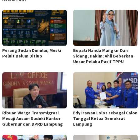
Perang Sudah Dimulai, Meski
Bupati Nanda Mangkir Dari
Peluit Belum Ditiup
Sidang, Hakim; Ahli Beberkan
Unsur Pelaku Pasif TPPU
Ribuan Warga Transmigrasi
Edy Irawan Lolos sebagai Calon
Mesuji Ancam Duduki Kantor
Tunggal Ketua Demokrat
Gubernur dan DPRD Lampung
Lampung