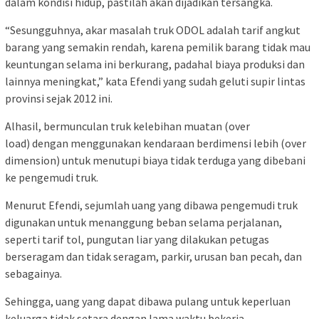
dalam kondisi hidup, pastilah akan dijadikan tersangka.
“Sesungguhnya, akar masalah truk ODOL adalah tarif angkut
barang yang semakin rendah, karena pemilik barang tidak mau
keuntungan selama ini berkurang, padahal biaya produksi dan
lainnya meningkat,” kata Efendi yang sudah geluti supir lintas
provinsi sejak 2012 ini.
Alhasil, bermunculan truk kelebihan muatan (over
load) dengan menggunakan kendaraan berdimensi lebih (over
dimension) untuk menutupi biaya tidak terduga yang dibebani
ke pengemudi truk.
Menurut Efendi, sejumlah uang yang dibawa pengemudi truk
digunakan untuk menanggung beban selama perjalanan,
seperti tarif tol, pungutan liar yang dilakukan petugas
berseragam dan tidak seragam, parkir, urusan ban pecah, dan
sebagainya.
Sehingga, uang yang dapat dibawa pulang untuk keperluan
keluarga tidak setara dengan lama waktu bekerja