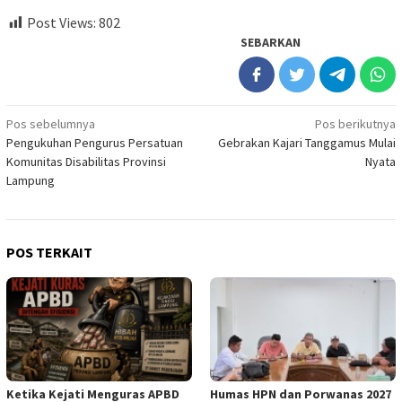
Post Views:
802
SEBARKAN
Navigasi
Pos sebelumnya
Pos berikutnya
Pengukuhan Pengurus Persatuan
Gebrakan Kajari Tanggamus Mulai
pos
Komunitas Disabilitas Provinsi
Nyata
Lampung
POS TERKAIT
Ketika Kejati Menguras APBD
Humas HPN dan Porwanas 2027