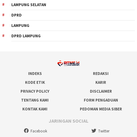
LAMPUNG SELATAN
DPRD
LAMPUNG
DPRD LAMPUNG
INDEKS
REDAKSI
KODE ETIK
KARIR
PRIVACY POLICY
DISCLAIMER
TENTANG KAMI
FORM PENGADUAN
KONTAK KAMI
PEDOMAN MEDIA SIBER
JARINGAN SOCIAL
Facebook
Twitter