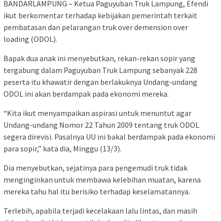
BANDARLAMPUNG – Ketua Paguyuban Truk Lampung, Efendi
ikut berkomentar terhadap kebijakan pemerintah terkait
pembatasan dan pelarangan truk over demension over
loading (ODOL).
Bapak dua anak ini menyebutkan, rekan-rekan sopir yang
tergabung dalam Paguyuban Truk Lampung sebanyak 228
peserta itu khawatir dengan berlakuknya Undang-undang
ODOL ini akan berdampak pada ekonomi mereka.
“Kita ikut menyampaikan aspirasi untuk menuntut agar
Undang-undang Nomor 22 Tahun 2009 tentang truk ODOL
segera direvisi. Pasalnya UU ini bakal berdampak pada ekonomi
para sopir,” kata dia, Minggu (13/3).
Dia menyebutkan, sejatinya para pengemudi truk tidak
menginginkan untuk membawa kelebihan muatan, karena
mereka tahu hal itu berisiko terhadap keselamatannya.
Terlebih, apabila terjadi kecelakaan lalu lintas, dan masih