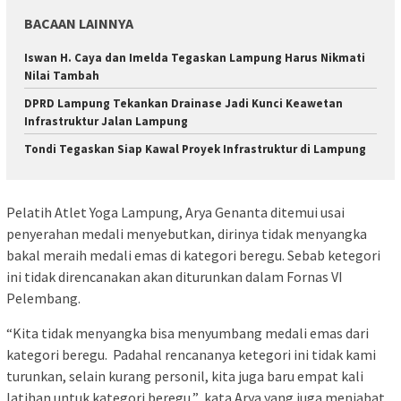
BACAAN LAINNYA
Iswan H. Caya dan Imelda Tegaskan Lampung Harus Nikmati
Nilai Tambah
DPRD Lampung Tekankan Drainase Jadi Kunci Keawetan
Infrastruktur Jalan Lampung
Tondi Tegaskan Siap Kawal Proyek Infrastruktur di Lampung
Pelatih Atlet Yoga Lampung, Arya Genanta ditemui usai
penyerahan medali menyebutkan, dirinya tidak menyangka
bakal meraih medali emas di kategori beregu. Sebab ketegori
ini tidak direncanakan akan diturunkan dalam Fornas VI
Pelembang.
“Kita tidak menyangka bisa menyumbang medali emas dari
kategori beregu. Padahal rencananya ketegori ini tidak kami
turunkan, selain kurang personil, kita juga baru empat kali
latihan untuk kategori beregu,” kata Arya yang juga menjabat