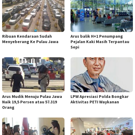
Ribuan Kendaraan Sudah
Arus balik H+1 Penumpang
Menyeberang Ke Pulau Jawa
Pejalan Kaki Masih Terpantau
Sepi
Arus Mudik Menuju Pulau Jawa
LPW Apresiasi Polda Bongkar
Naik 19,5 Persen atau 57.319
Aktivitas PETI Waykanan
Orang