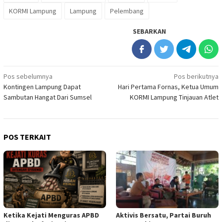
KORMI Lampung
Lampung
Pelembang
SEBARKAN
Navigasi
Pos sebelumnya
Pos berikutnya
Kontingen Lampung Dapat
Hari Pertama Fornas, Ketua Umum
pos
Sambutan Hangat Dari Sumsel
KORMI Lampung Tinjauan Atlet
POS TERKAIT
Ketika Kejati Menguras APBD
Aktivis Bersatu, Partai Buruh