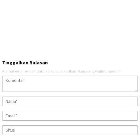
Tinggalkan Balasan
Alamat email Anda tidak akan dipublikasikan.
Ruas yang wajib ditandai
*