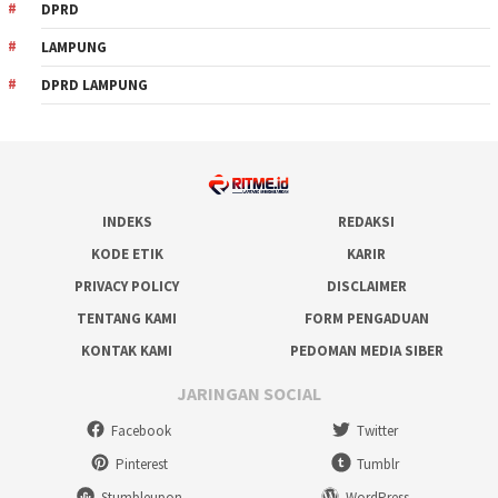
DPRD
LAMPUNG
DPRD LAMPUNG
INDEKS
REDAKSI
KODE ETIK
KARIR
PRIVACY POLICY
DISCLAIMER
TENTANG KAMI
FORM PENGADUAN
KONTAK KAMI
PEDOMAN MEDIA SIBER
JARINGAN SOCIAL
Facebook
Twitter
Pinterest
Tumblr
Stumbleupon
WordPress