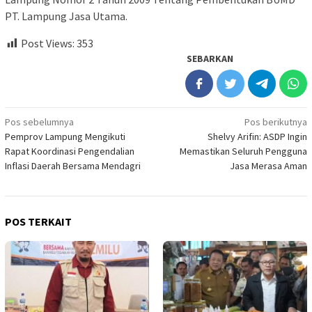
PT. Lampung Jasa Utama.
Post Views:
353
SEBARKAN
Navigasi
Pos sebelumnya
Pos berikutnya
Pemprov Lampung Mengikuti
Shelvy Arifin: ASDP Ingin
pos
Rapat Koordinasi Pengendalian
Memastikan Seluruh Pengguna
Inflasi Daerah Bersama Mendagri
Jasa Merasa Aman
POS TERKAIT