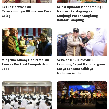
Ketua Panwascam
Arinal Djunaidi Mendampingi
Terusannunyai Ultimatum Para
Menteri Perdagangan,
Caleg
Kunjungi Pasar Kangkung
Bandar Lampung
Mingrum Gumay Hadiri Malam
Sekwan DPRD Provinsi
Puncak Festival Rempah dan
Lampung Dapat Penghargaan
Lada
Satya Lencana Adhitya
Mahatva Yodha