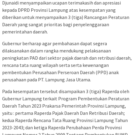
Djunaidi menyampaikan ucapan terimakasih dan apresiasi
kepada DPRD Provinsi Lampung atas kesempatan yang
diberikan untuk menyampaikan 3 (tiga) Rancangan Peraturan
Daerah yang sangat prioritas bagi penyelenggaraan
pemerintahan daerah.
Gubernur berharap agar pembahasan dapat segera
dilaksanakan dalam rangka mendukung pelaksanaan
peningkatan PAD dari sektor pajak daerah dan retribusi daerah,
rencana tata ruang wilayah serta serta kewenangan
pembentukan Perusahaan Perseroan Daerah (PPD) anak
perusahaan pada PT. Lampung Jasa Utama.
Pada kesempatan tersebut disampaikan 3 (tiga) Raperda oleh
Gubernur Lampung terkait Program Pembentukan Peraturan
Daerah Tahun 2023 Prakarsa Pemerintah Provinsi Lampung,
yaitu : pertama Raperda Pajak Daerah Dan Retribusi Daerah;
kedua Raperda Rencana Tata Ruang Provinsi Lampung Tahun
2023-2043; dan ketiga Raperda Perubahaan Perda Provinsi
Lampung Nomor 2 Tahun 2009 Tentang Pembentukan BUMD