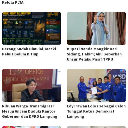
Kelola PLTA
Perang Sudah Dimulai, Meski
Bupati Nanda Mangkir Dari
Peluit Belum Ditiup
Sidang, Hakim; Ahli Beberkan
Unsur Pelaku Pasif TPPU
Ribuan Warga Transmigrasi
Edy Irawan Lolos sebagai Calon
Mesuji Ancam Duduki Kantor
Tunggal Ketua Demokrat
Gubernur dan DPRD Lampung
Lampung