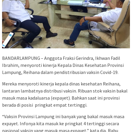
BANDARLAMPUNG – Anggota Fraksi Gerindra, Ikhwan Fadil
Ibrahim, menyoroti kinerja Kepala Dinas Kesehatan Provinsi
Lampung, Reihana dalam pendistribusian vaksin Covid-19.
Mereka menyoroti kinerja kepala dinas kesehatan Reihana,
lantaran lambatnya distribusi vaksin. Ribuan stok vaksin bakal
masuk masa kadaluarsa (expayet). Bahkan saat ini provinsi
berada di posisi pringkat empat tertinggi.
“Vaksin Provinsi Lampung ini banyak yang bakal masuk masa
expayet. Infonya kita masuk ke pringkat 4 tertinggi secara
nasional vaksin yang masuk masa expayet,” kata dia, Rabu