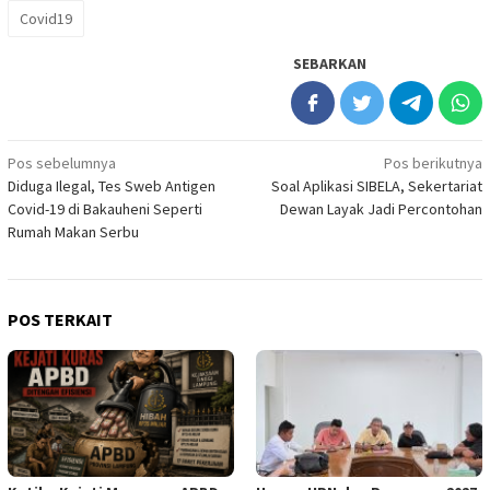
Covid19
SEBARKAN
Navigasi
Pos sebelumnya
Pos berikutnya
Diduga Ilegal, Tes Sweb Antigen
Soal Aplikasi SIBELA, Sekertariat
pos
Covid-19 di Bakauheni Seperti
Dewan Layak Jadi Percontohan
Rumah Makan Serbu
POS TERKAIT