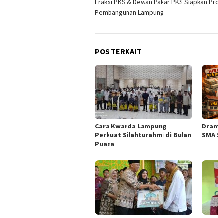
Fraksi PKS & Dewan Pakar PKS Siapkan P
pos
Pembangunan Lampung
POS TERKAIT
Cara Kwarda Lampung
Dram
Perkuat Silahturahmi di Bulan
SMA 
Puasa