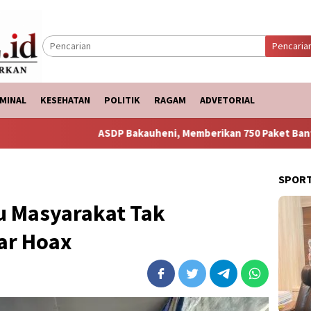
Pencaria
MINAL
KESEHATAN
POLITIK
RAGAM
ADVETORIAL
ASDP Bakauheni, Memberikan 750 Paket Bantuan Ke Korban Banji
SPOR
u Masyarakat Tak
ar Hoax