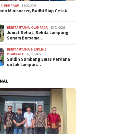
GA
,
PEMPROV
13/02/2026
en Minisoccer, Budhi Siap Cetak
BERITA UTAMA
,
OLAHRAGA
30/01/2026
Jumat Sehat, Sekda Lampung
Senam Bersama…
BERITA UTAMA
,
HEADLINE
,
OLAHRAGA
27/11/2025
Suldin Sumbang Emas Perdana
untuk Lampun…
NAL