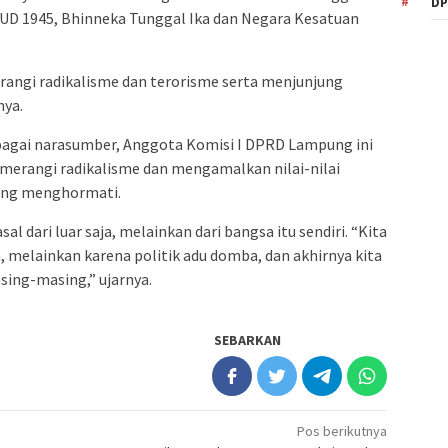
DP
UUD 1945, Bhinneka Tunggal Ika dan Negara Kesatuan
erangi radikalisme dan terorisme serta menjunjung
nya.
ebagai narasumber, Anggota Komisi I DPRD Lampung ini
erangi radikalisme dan mengamalkan nilai-nilai
ling menghormati.
l dari luar saja, melainkan dari bangsa itu sendiri. “Kita
, melainkan karena politik adu domba, dan akhirnya kita
ing-masing,” ujarnya.
SEBARKAN
Pos berikutnya