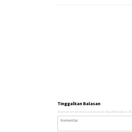
Tinggalkan Balasan
Alamat email Anda tidak akan dipublikasikan.
Ru