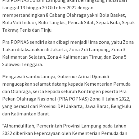
tanggal 13 hingga 20 Oktober 2022 dengan
mempertandingkan 8 Cabang Olahraga yakni Bola Basket,
Bola Voli Indoor, Bulu Tangkis, Pencak Silat, Sepak Bola, Sepak
Takraw, Tenis dan Tinju.
Pra POPNAS sendiri akan dibagi menjadi lima zona, yaitu Zona
1 akan dilaksanakan di Jakarta, Zona 2 di Lampung, Zona 3
Kalimantan Selatan, Zona 4 Kalimantan Timur, dan Zona 5
Sulawesi Tenggara.
Mengawali sambutannya, Gubernur Arinal Djunaidi
mengucapkan selamat datang kepada Kementerian Pemuda
dan Olahraga, serta kepada seluruh Kontingen peserta Pra
Pekan Olahraga Nasional (PRA POPNAS) Zona II tahun 2022,
yang berasal dari Provinsi DKI Jakarta, Jawa Barat, Bengkulu
dan Kalimantan Barat.
“Alhamdulillah, Pemerintah Provinsi Lampung pada tahun
2022 diberikan kepercayaan oleh Kementerian Pemuda dan