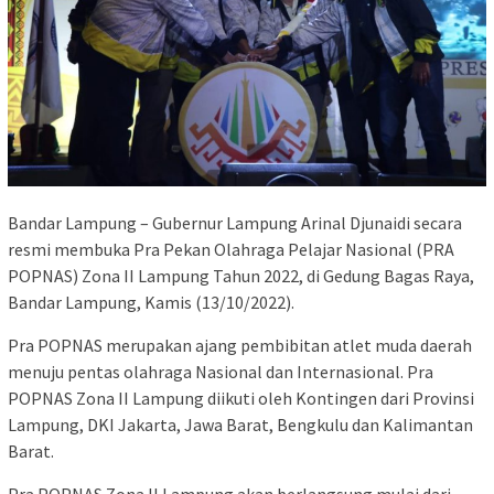
Bandar Lampung – Gubernur Lampung Arinal Djunaidi secara
resmi membuka Pra Pekan Olahraga Pelajar Nasional (PRA
POPNAS) Zona II Lampung Tahun 2022, di Gedung Bagas Raya,
Bandar Lampung, Kamis (13/10/2022).
Pra POPNAS merupakan ajang pembibitan atlet muda daerah
menuju pentas olahraga Nasional dan Internasional. Pra
POPNAS Zona II Lampung diikuti oleh Kontingen dari Provinsi
Lampung, DKI Jakarta, Jawa Barat, Bengkulu dan Kalimantan
Barat.
Pra POPNAS Zona II Lampung akan berlangsung mulai dari