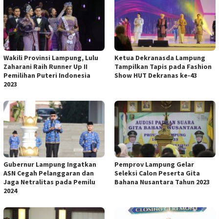
Wakili Provinsi Lampung, Lulu
Ketua Dekranasda Lampung
Zaharani Raih Runner Up II
Tampilkan Tapis pada Fashion
Pemilihan Puteri Indonesia
Show HUT Dekranas ke-43
2023
Gubernur Lampung Ingatkan
Pemprov Lampung Gelar
ASN Cegah Pelanggaran dan
Seleksi Calon Peserta Gita
Jaga Netralitas pada Pemilu
Bahana Nusantara Tahun 2023
2024