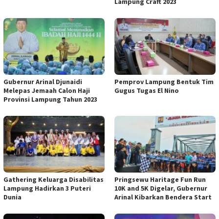
Lampung Craft 2023
Gubernur Arinal Djunaidi
Pemprov Lampung Bentuk Tim
Melepas Jemaah Calon Haji
Gugus Tugas El Nino
Provinsi Lampung Tahun 2023
Gathering Keluarga Disabilitas
Pringsewu Haritage Fun Run
Lampung Hadirkan 3 Puteri
10K and 5K Digelar, Gubernur
Dunia
Arinal Kibarkan Bendera Start