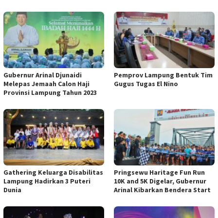
Gubernur Arinal Djunaidi
Pemprov Lampung Bentuk Tim
Melepas Jemaah Calon Haji
Gugus Tugas El Nino
Provinsi Lampung Tahun 2023
Gathering Keluarga Disabilitas
Pringsewu Haritage Fun Run
Lampung Hadirkan 3 Puteri
10K and 5K Digelar, Gubernur
Dunia
Arinal Kibarkan Bendera Start