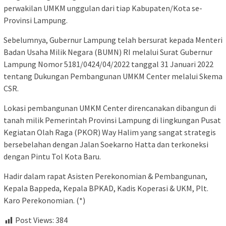
perwakilan UMKM unggulan dari tiap Kabupaten/Kota se-
Provinsi Lampung.
Sebelumnya, Gubernur Lampung telah bersurat kepada Menteri
Badan Usaha Milik Negara (BUMN) RI melalui Surat Gubernur
Lampung Nomor 5181/0424/04/2022 tanggal 31 Januari 2022
tentang Dukungan Pembangunan UMKM Center melalui Skema
CSR.
Lokasi pembangunan UMKM Center direncanakan dibangun di
tanah milik Pemerintah Provinsi Lampung di lingkungan Pusat
Kegiatan Olah Raga (PKOR) Way Halim yang sangat strategis
bersebelahan dengan Jalan Soekarno Hatta dan terkoneksi
dengan Pintu Tol Kota Baru.
Hadir dalam rapat Asisten Perekonomian & Pembangunan,
Kepala Bappeda, Kepala BPKAD, Kadis Koperasi & UKM, Plt.
Karo Perekonomian. (*)
Post Views:
384