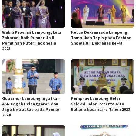
Wakili Provinsi Lampung, Lulu
Ketua Dekranasda Lampung
Zaharani Raih Runner Up II
Tampilkan Tapis pada Fashion
Pemilihan Puteri Indonesia
Show HUT Dekranas ke-43
2023
Gubernur Lampung Ingatkan
Pemprov Lampung Gelar
ASN Cegah Pelanggaran dan
Seleksi Calon Peserta Gita
Jaga Netralitas pada Pemilu
Bahana Nusantara Tahun 2023
2024