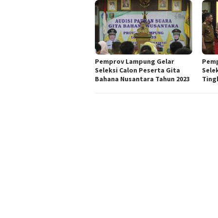
Pemprov Lampung Gelar
Pemp
Seleksi Calon Peserta Gita
Sele
Bahana Nusantara Tahun 2023
Ting