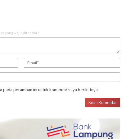
as yang wajib ditandai
*
a pada peramban ini untuk komentar saya berikutnya.