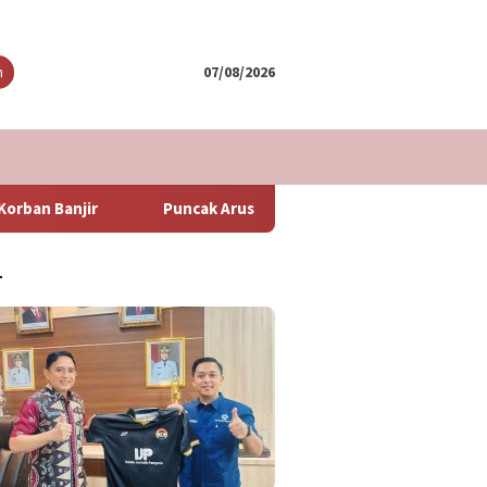
tutup
n
07/08/2026
Puncak Arus Balik Lebaran 2024 Diperkirakan Hari Minggu Besok
T