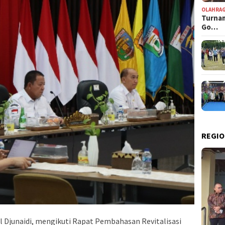
OLAHRA
Turnam
Go…
REGIO
 Djunaidi, mengikuti Rapat Pembahasan Revitalisasi