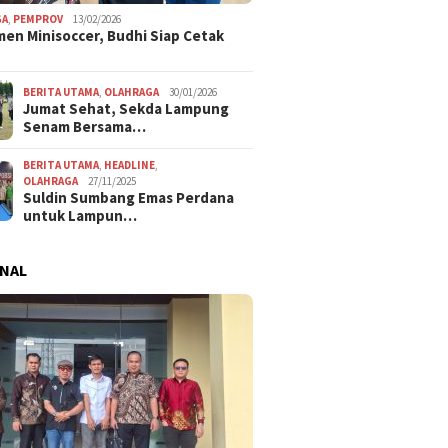
GA
,
PEMPROV
13/02/2026
en Minisoccer, Budhi Siap Cetak
BERITA UTAMA
,
OLAHRAGA
30/01/2026
Jumat Sehat, Sekda Lampung
Senam Bersama…
BERITA UTAMA
,
HEADLINE
,
OLAHRAGA
27/11/2025
Suldin Sumbang Emas Perdana
untuk Lampun…
NAL