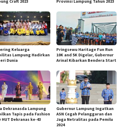
ung Craft 2023
Provinsi Lampung Tahun 2023
ering Keluarga
Pringsewu Haritage Fun Run
bilitas Lampung Hadirkan
10K and 5K Digelar, Gubernur
eri Dunia
Arinal Kibarkan Bendera Start
a Dekranasda Lampung
Gubernur Lampung Ingatkan
ilkan Tapis pada Fashion
ASN Cegah Pelanggaran dan
 HUT Dekranas ke-43
Jaga Netralitas pada Pemilu
2024