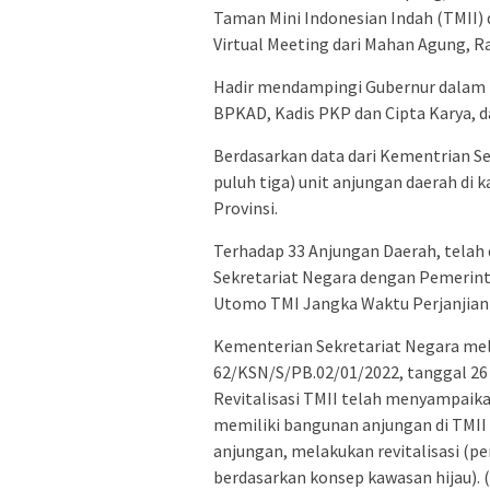
Taman Mini Indonesian Indah (TMII) 
Virtual Meeting dari Mahan Agung, R
Hadir mendampingi Gubernur dalam R
BPKAD, Kadis PKP dan Cipta Karya, 
Berdasarkan data dari Kementrian Se
puluh tiga) unit anjungan daerah di 
Provinsi.
Terhadap 33 Anjungan Daerah, telah 
Sekretariat Negara dengan Pemerint
Utomo TMI Jangka Waktu Perjanjian P
Kementerian Sekretariat Negara mel
62/KSN/S/PB.02/01/2022, tanggal 26
Revitalisasi TMII telah menyampaik
memiliki bangunan anjungan di TMI
anjungan, melakukan revitalisasi (
berdasarkan konsep kawasan hijau). (