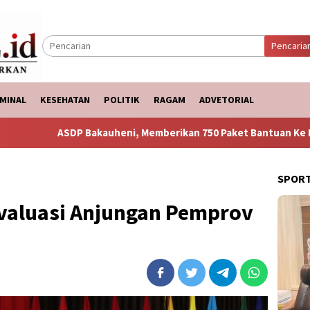
Pencaria
MINAL
KESEHATAN
POLITIK
RAGAM
ADVETORIAL
kauheni, Memberikan 750 Paket Bantuan Ke Korban Banjir
SPOR
Evaluasi Anjungan Pemprov