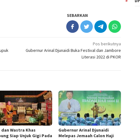
DP
SEBARKAN
Pos berikutnya
Pupuk
Gubernur Arinal Djunaidi Buka Festival dan Jambore
Literasi 2022 di PKOR
a dan Wastra Khas
Gubernur Arinal Djunaidi
ung Siap Unjuk Gigi Pada
Melepas Jemaah Calon Haji