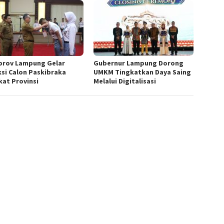
rov Lampung Gelar
Gubernur Lampung Dorong
ksi Calon Paskibraka
UMKM Tingkatkan Daya Saing
kat Provinsi
Melalui Digitalisasi