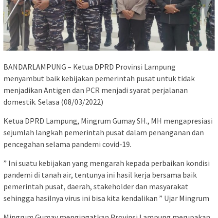
BANDARLAMPUNG – Ketua DPRD Provinsi Lampung
menyambut baik kebijakan pemerintah pusat untuk tidak
menjadikan Antigen dan PCR menjadi syarat perjalanan
domestik. Selasa (08/03/2022)
Ketua DPRD Lampung, Mingrum Gumay SH., MH mengapresiasi
sejumlah langkah pemerintah pusat dalam penanganan dan
pencegahan selama pandemi covid-19.
” Ini suatu kebijakan yang mengarah kepada perbaikan kondisi
pandemi di tanah air, tentunya ini hasil kerja bersama baik
pemerintah pusat, daerah, stakeholder dan masyarakat
sehingga hasilnya virus ini bisa kita kendalikan ” Ujar Mingrum
Mingrum Gumay mengingatkan Provinsi Lampung merupakan