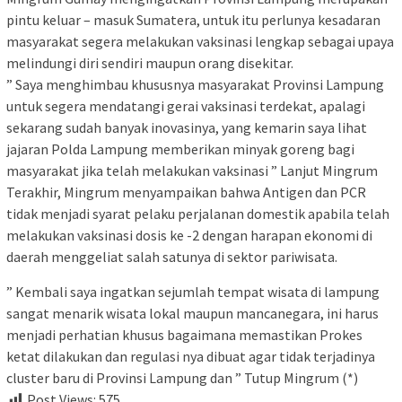
pintu keluar – masuk Sumatera, untuk itu perlunya kesadaran
masyarakat segera melakukan vaksinasi lengkap sebagai upaya
melindungi diri sendiri maupun orang disekitar.
” Saya menghimbau khususnya masyarakat Provinsi Lampung
untuk segera mendatangi gerai vaksinasi terdekat, apalagi
sekarang sudah banyak inovasinya, yang kemarin saya lihat
jajaran Polda Lampung memberikan minyak goreng bagi
masyarakat jika telah melakukan vaksinasi ” Lanjut Mingrum
Terakhir, Mingrum menyampaikan bahwa Antigen dan PCR
tidak menjadi syarat pelaku perjalanan domestik apabila telah
melakukan vaksinasi dosis ke -2 dengan harapan ekonomi di
daerah menggeliat salah satunya di sektor pariwisata.
” Kembali saya ingatkan sejumlah tempat wisata di lampung
sangat menarik wisata lokal maupun mancanegara, ini harus
menjadi perhatian khusus bagaimana memastikan Prokes
ketat dilakukan dan regulasi nya dibuat agar tidak terjadinya
cluster baru di Provinsi Lampung dan ” Tutup Mingrum (*)
Post Views:
575