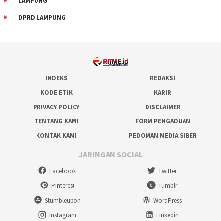
LAMPUNG
DPRD LAMPUNG
INDEKS
REDAKSI
KODE ETIK
KARIR
PRIVACY POLICY
DISCLAIMER
TENTANG KAMI
FORM PENGADUAN
KONTAK KAMI
PEDOMAN MEDIA SIBER
JARINGAN SOCIAL
Facebook
Twitter
Pinterest
Tumblr
Stumbleupon
WordPress
Instagram
Linkedin