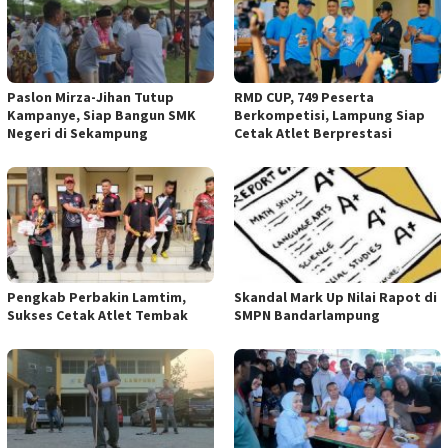
Paslon Mirza-Jihan Tutup
RMD CUP, 749 Peserta
Kampanye, Siap Bangun SMK
Berkompetisi, Lampung Siap
Negeri di Sekampung
Cetak Atlet Berprestasi
Pengkab Perbakin Lamtim,
Skandal Mark Up Nilai Rapot di
Sukses Cetak Atlet Tembak
SMPN Bandarlampung