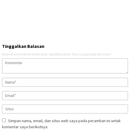
Tinggalkan Balasan
Alamat email Anda tidak akan dipublikasikan.
Ruas yang wajib ditandai
*
Simpan nama, email, dan situs web saya pada peramban ini untuk
komentar saya berikutnya.