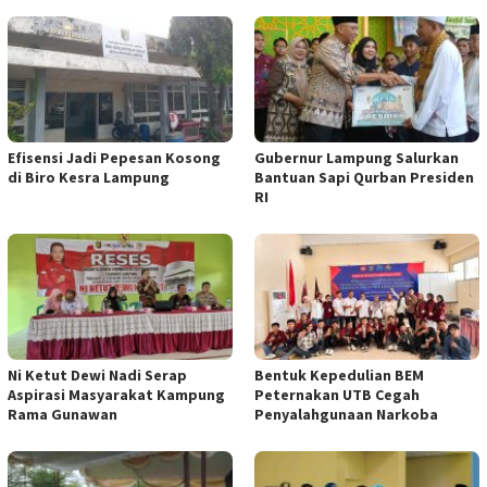
Efisensi Jadi Pepesan Kosong
Gubernur Lampung Salurkan
di Biro Kesra Lampung
Bantuan Sapi Qurban Presiden
RI
Ni Ketut Dewi Nadi Serap
Bentuk Kepedulian BEM
Aspirasi Masyarakat Kampung
Peternakan UTB Cegah
Rama Gunawan
Penyalahgunaan Narkoba