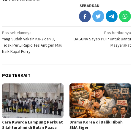
SEBARKAN
Navigasi
Pos sebelumnya
Pos berikutnya
Yang Sudah Vaksin Ke-2 dan 3,
BAGUNA Sayap PDIP Untuk Bantu
pos
Tidak Perlu Rapid Tes Antigen Mau
Masyarakat
Naik Kapal Ferry
POS TERKAIT
Cara Kwarda Lampung Perkuat
Drama Korea di Balik Hibah
Silahturahmi di Bulan Puasa
SMA Siger