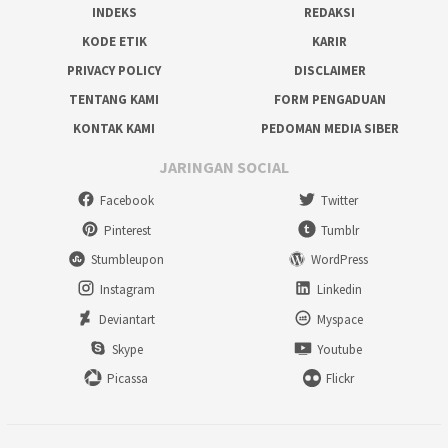
INDEKS
REDAKSI
KODE ETIK
KARIR
PRIVACY POLICY
DISCLAIMER
TENTANG KAMI
FORM PENGADUAN
KONTAK KAMI
PEDOMAN MEDIA SIBER
JARINGAN SOCIAL
Facebook
Twitter
Pinterest
Tumblr
Stumbleupon
WordPress
Instagram
Linkedin
Deviantart
Myspace
Skype
Youtube
Picassa
Flickr