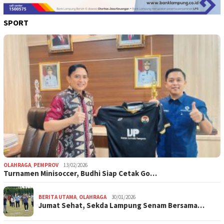
SPORT
OLAHRAGA
,
PEMPROV
13/02/2026
Turnamen Minisoccer, Budhi Siap Cetak Go…
BERITA UTAMA
,
OLAHRAGA
30/01/2026
Jumat Sehat, Sekda Lampung Senam Bersama…