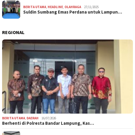
BERITA UTAMA
,
HEADLINE
,
OLAHRAGA
27/11/2025
Suldin Sumbang Emas Perdana untuk Lampun…
REGIONAL
BERITA UTAMA
,
DAERAH
16/07/2026
Berhenti di Polresta Bandar Lampung, Kas…