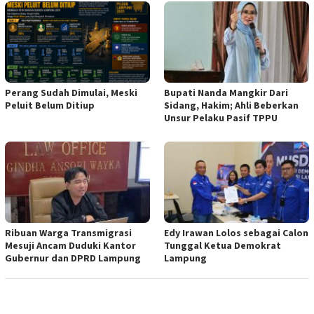
Perang Sudah Dimulai, Meski
Bupati Nanda Mangkir Dari
Peluit Belum Ditiup
Sidang, Hakim; Ahli Beberkan
Unsur Pelaku Pasif TPPU
Ribuan Warga Transmigrasi
Edy Irawan Lolos sebagai Calon
Mesuji Ancam Duduki Kantor
Tunggal Ketua Demokrat
Gubernur dan DPRD Lampung
Lampung