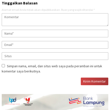
Tinggalkan Balasan
Alamat email Anda tidak akan dipublikasikan.
Ruas yang wajib ditandai
*
Simpan nama, email, dan situs web saya pada peramban ini untuk
komentar saya berikutnya.