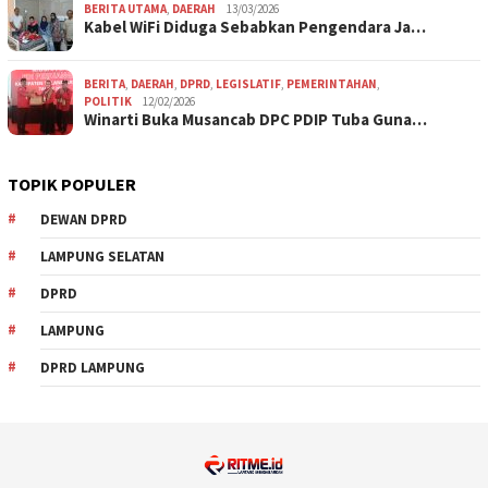
BERITA UTAMA
,
DAERAH
13/03/2026
Kabel WiFi Diduga Sebabkan Pengendara Ja…
BERITA
,
DAERAH
,
DPRD
,
LEGISLATIF
,
PEMERINTAHAN
,
POLITIK
12/02/2026
Winarti Buka Musancab DPC PDIP Tuba Guna…
TOPIK POPULER
DEWAN DPRD
LAMPUNG SELATAN
DPRD
LAMPUNG
DPRD LAMPUNG