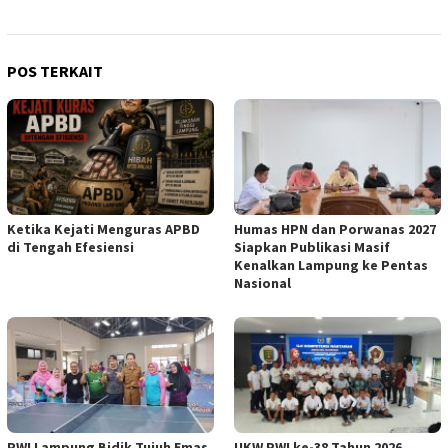
POS TERKAIT
Ketika Kejati Menguras APBD
Humas HPN dan Porwanas 2027
di Tengah Efesiensi
Siapkan Publikasi Masif
Kenalkan Lampung ke Pentas
Nasional
PWI Lampung Bidik Tujuh Emas
UKW PWI ke-38 Tahun 2026,