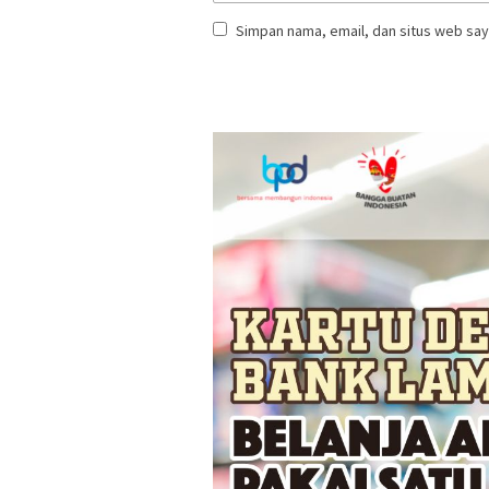
Simpan nama, email, dan situs web say