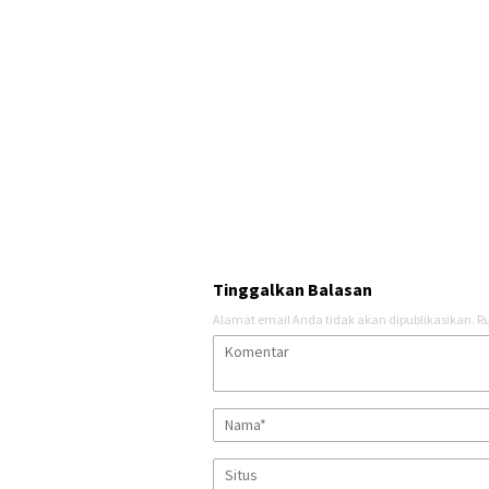
Tinggalkan Balasan
Alamat email Anda tidak akan dipublikasikan.
Ru