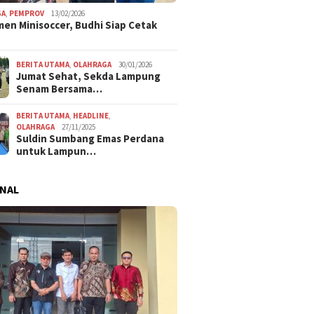
GA
,
PEMPROV
13/02/2026
en Minisoccer, Budhi Siap Cetak
BERITA UTAMA
,
OLAHRAGA
30/01/2026
Jumat Sehat, Sekda Lampung
Senam Bersama…
BERITA UTAMA
,
HEADLINE
,
OLAHRAGA
27/11/2025
Suldin Sumbang Emas Perdana
untuk Lampun…
NAL