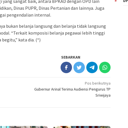
DP
 yang sangat baik, antara BPKAD dengan OPD lain
idikan, Dinas PUPR, Dinas Pertanian dan lainnya. Juga
ai pengendalian internal.
ya bukan belanja langsung dan belanja tidak langsung
odal. “Terkait komposisi belanja pegawai lebih tinggi
begitu,” kata dia. (*)
SEBARKAN
Pos berikutnya
Gubernur Arinal Terima Audiensi Pengurus TP
Sriwijaya