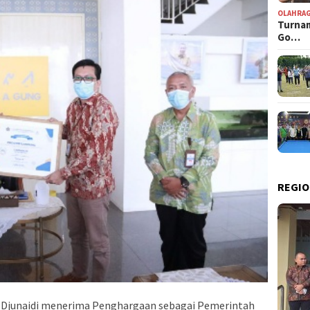
OLAHRA
Turnam
Go…
REGIO
Djunaidi menerima Penghargaan sebagai Pemerintah