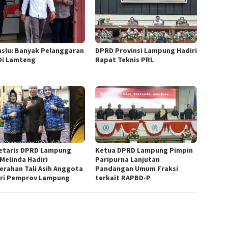
slu: Banyak Pelanggaran
DPRD Provinsi Lampung Hadiri
Di Lamteng
Rapat Teknis PRL
etaris DPRD Lampung
Ketua DPRD Lampung Pimpin
 Melinda Hadiri
Paripurna Lanjutan
erahan Tali Asih Anggota
Pandangan Umum Fraksi
ri Pemprov Lampung
terkait RAPBD-P