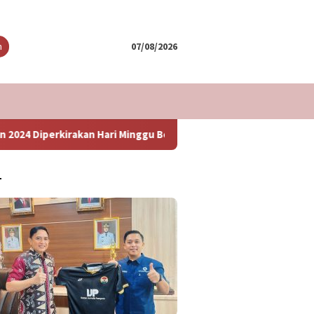
tutup
n
07/08/2026
Hari Minggu Besok
Informasi Penting Bagi Pemudik Yang
T