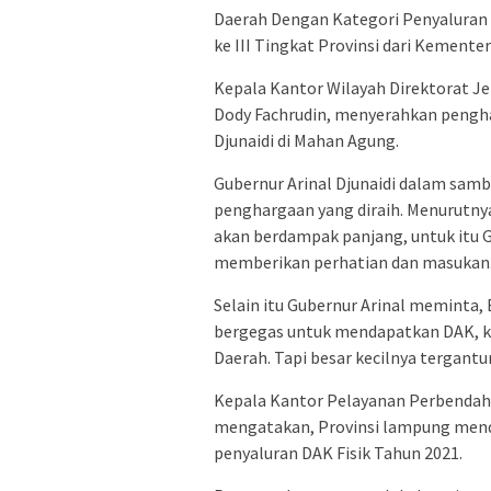
Daerah Dengan Kategori Penyaluran 
ke III Tingkat Provinsi dari Kemente
Kepala Kantor Wilayah Direktorat 
Dody Fachrudin, menyerahkan pengha
Djunaidi di Mahan Agung.
Gubernur Arinal Djunaidi dalam sam
penghargaan yang diraih. Menurutnya
akan berdampak panjang, untuk itu
memberikan perhatian dan masukan
Selain itu Gubernur Arinal meminta
bergegas untuk mendapatkan DAK, k
Daerah. Tapi besar kecilnya tergantu
Kepala Kantor Pelayanan Perbenda
mengatakan, Provinsi lampung mend
penyaluran DAK Fisik Tahun 2021.