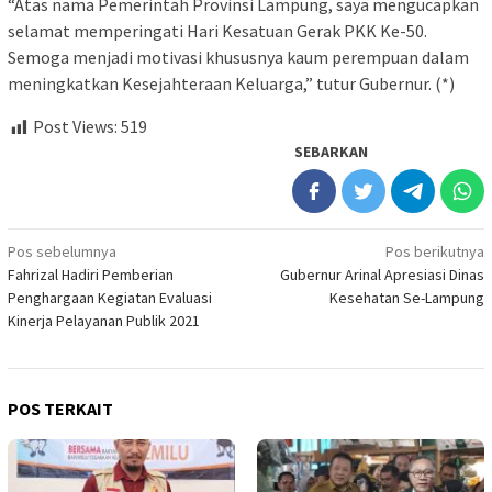
“Atas nama Pemerintah Provinsi Lampung, saya mengucapkan
selamat memperingati Hari Kesatuan Gerak PKK Ke-50.
Semoga menjadi motivasi khususnya kaum perempuan dalam
meningkatkan Kesejahteraan Keluarga,” tutur Gubernur. (*)
Post Views:
519
SEBARKAN
Navigasi
Pos sebelumnya
Pos berikutnya
Fahrizal Hadiri Pemberian
Gubernur Arinal Apresiasi Dinas
pos
Penghargaan Kegiatan Evaluasi
Kesehatan Se-Lampung
Kinerja Pelayanan Publik 2021
POS TERKAIT