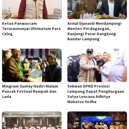
Ketua Panwascam
Arinal Djunaidi Mendampingi
Terusannunyai Ultimatum Para
Menteri Perdagangan,
Caleg
Kunjungi Pasar Kangkung
Bandar Lampung
Mingrum Gumay Hadiri Malam
Sekwan DPRD Provinsi
Puncak Festival Rempah dan
Lampung Dapat Penghargaan
Lada
Satya Lencana Adhitya
Mahatva Yodha