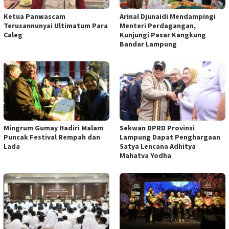
Ketua Panwascam
Arinal Djunaidi Mendampingi
Terusannunyai Ultimatum Para
Menteri Perdagangan,
Caleg
Kunjungi Pasar Kangkung
Bandar Lampung
Mingrum Gumay Hadiri Malam
Sekwan DPRD Provinsi
Puncak Festival Rempah dan
Lampung Dapat Penghargaan
Lada
Satya Lencana Adhitya
Mahatva Yodha