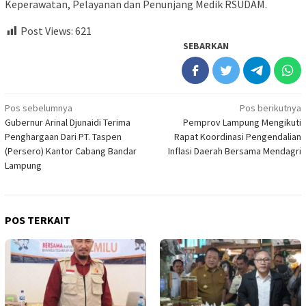
Keperawatan, Pelayanan dan Penunjang Medik RSUDAM.
Post Views:
621
SEBARKAN
Navigasi
Pos sebelumnya
Pos berikutnya
Gubernur Arinal Djunaidi Terima
Pemprov Lampung Mengikuti
pos
Penghargaan Dari PT. Taspen
Rapat Koordinasi Pengendalian
(Persero) Kantor Cabang Bandar
Inflasi Daerah Bersama Mendagri
Lampung
POS TERKAIT