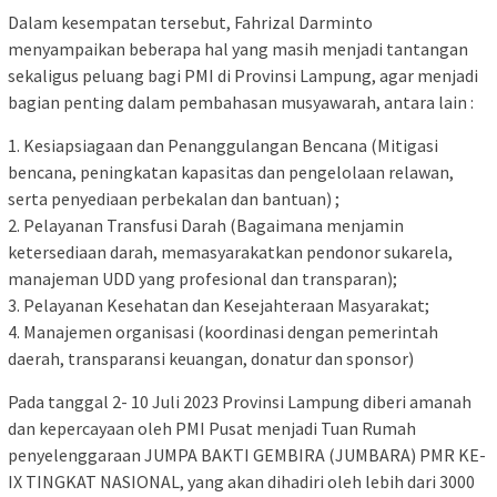
Dalam kesempatan tersebut, Fahrizal Darminto
menyampaikan beberapa hal yang masih menjadi tantangan
sekaligus peluang bagi PMI di Provinsi Lampung, agar menjadi
bagian penting dalam pembahasan musyawarah, antara lain :
1. Kesiapsiagaan dan Penanggulangan Bencana (Mitigasi
bencana, peningkatan kapasitas dan pengelolaan relawan,
serta penyediaan perbekalan dan bantuan) ;
2. Pelayanan Transfusi Darah (Bagaimana menjamin
ketersediaan darah, memasyarakatkan pendonor sukarela,
manajeman UDD yang profesional dan transparan);
3. Pelayanan Kesehatan dan Kesejahteraan Masyarakat;
4. Manajemen organisasi (koordinasi dengan pemerintah
daerah, transparansi keuangan, donatur dan sponsor)
Pada tanggal 2- 10 Juli 2023 Provinsi Lampung diberi amanah
dan kepercayaan oleh PMI Pusat menjadi Tuan Rumah
penyelenggaraan JUMPA BAKTI GEMBIRA (JUMBARA) PMR KE-
IX TINGKAT NASIONAL, yang akan dihadiri oleh lebih dari 3000