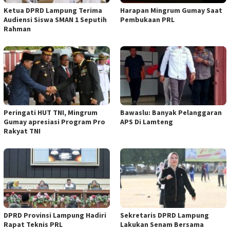
Ketua DPRD Lampung Terima
Harapan Mingrum Gumay Saat
Audiensi Siswa SMAN 1 Seputih
Pembukaan PRL
Rahman
Peringati HUT TNI, Mingrum
Bawaslu: Banyak Pelanggaran
Gumay apresiasi Program Pro
APS Di Lamteng
Rakyat TNI
DPRD Provinsi Lampung Hadiri
Sekretaris DPRD Lampung
Rapat Teknis PRL
Lakukan Senam Bersama