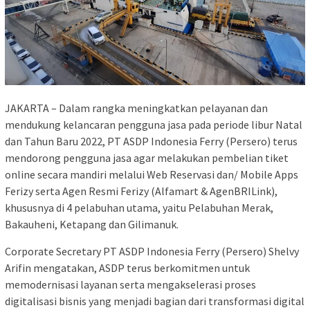
JAKARTA – Dalam rangka meningkatkan pelayanan dan
mendukung kelancaran pengguna jasa pada periode libur Natal
dan Tahun Baru 2022, PT ASDP Indonesia Ferry (Persero) terus
mendorong pengguna jasa agar melakukan pembelian tiket
online secara mandiri melalui Web Reservasi dan/ Mobile Apps
Ferizy serta Agen Resmi Ferizy (Alfamart & AgenBRILink),
khususnya di 4 pelabuhan utama, yaitu Pelabuhan Merak,
Bakauheni, Ketapang dan Gilimanuk.
Corporate Secretary PT ASDP Indonesia Ferry (Persero) Shelvy
Arifin mengatakan, ASDP terus berkomitmen untuk
memodernisasi layanan serta mengakselerasi proses
digitalisasi bisnis yang menjadi bagian dari transformasi digital