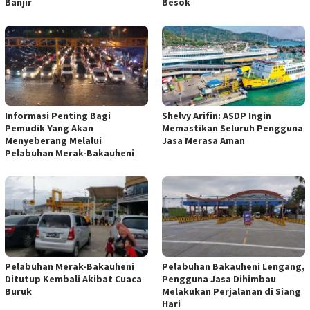
Banjir
Besok
Informasi Penting Bagi
Shelvy Arifin: ASDP Ingin
Pemudik Yang Akan
Memastikan Seluruh Pengguna
Menyeberang Melalui
Jasa Merasa Aman
Pelabuhan Merak-Bakauheni
Pelabuhan Merak-Bakauheni
Pelabuhan Bakauheni Lengang,
Ditutup Kembali Akibat Cuaca
Pengguna Jasa Dihimbau
Buruk
Melakukan Perjalanan di Siang
Hari