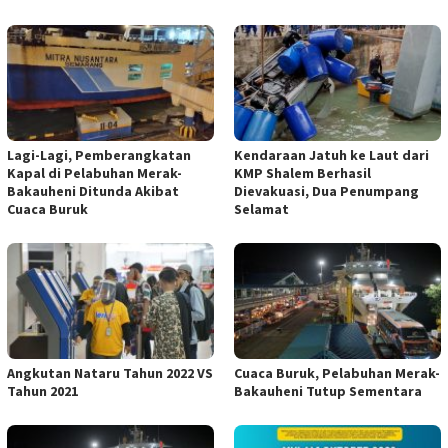
Lagi-Lagi, Pemberangkatan
Kendaraan Jatuh ke Laut dari
Kapal di Pelabuhan Merak-
KMP Shalem Berhasil
Bakauheni Ditunda Akibat
Dievakuasi, Dua Penumpang
Cuaca Buruk
Selamat
Angkutan Nataru Tahun 2022 VS
Cuaca Buruk, Pelabuhan Merak-
Tahun 2021
Bakauheni Tutup Sementara