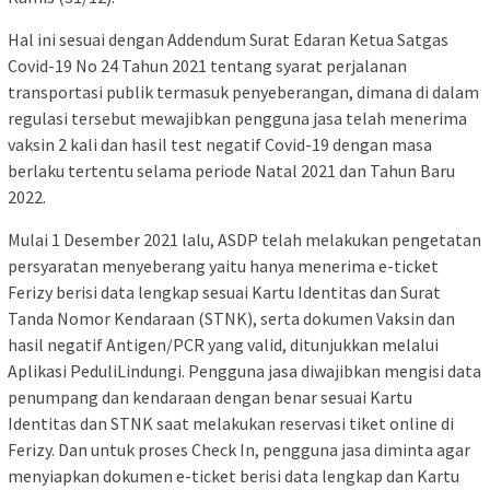
Hal ini sesuai dengan Addendum Surat Edaran Ketua Satgas
Covid-19 No 24 Tahun 2021 tentang syarat perjalanan
transportasi publik termasuk penyeberangan, dimana di dalam
regulasi tersebut mewajibkan pengguna jasa telah menerima
vaksin 2 kali dan hasil test negatif Covid-19 dengan masa
berlaku tertentu selama periode Natal 2021 dan Tahun Baru
2022.
Mulai 1 Desember 2021 lalu, ASDP telah melakukan pengetatan
persyaratan menyeberang yaitu hanya menerima e-ticket
Ferizy berisi data lengkap sesuai Kartu Identitas dan Surat
Tanda Nomor Kendaraan (STNK), serta dokumen Vaksin dan
hasil negatif Antigen/PCR yang valid, ditunjukkan melalui
Aplikasi PeduliLindungi. Pengguna jasa diwajibkan mengisi data
penumpang dan kendaraan dengan benar sesuai Kartu
Identitas dan STNK saat melakukan reservasi tiket online di
Ferizy. Dan untuk proses Check In, pengguna jasa diminta agar
menyiapkan dokumen e-ticket berisi data lengkap dan Kartu