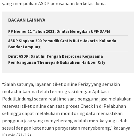
yang menjadikan ASDP perusahaan berkelas dunia.
BACAAN LAINNYA
PP Nomor 11 Tahun 2021, Dinilai Merugikan UPK-DAPM
ASDP Siapkan 200 Pemudik Gratis Rute Jakarta-Kalianda-
Bandar Lampung
Dirut ASDP: Saat Ini Tengah Berproses Kerjasama
Pembangunan Themepark Bakauheni Harbour City
“Salah satunya, layanan tiket online Ferizy yang semakin
mutakhir karena telah terintegrasi dengan Aplikasi
PeduliLindungi secara realtime saat pengguna jasa melakukan
reservasi tiket online dan saat proses Check In di Pelabuhan
sehingga dapat melakukam monitoring data memastikan
pengguna jasa yang menyeberang adalah mereka yang telah
sesuai dengan ketentuan persyaratan menyeberang,” katanya
Kamis (31/12).