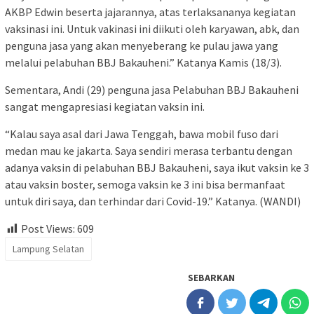
AKBP Edwin beserta jajarannya, atas terlaksananya kegiatan
vaksinasi ini. Untuk vakinasi ini diikuti oleh karyawan, abk, dan
penguna jasa yang akan menyeberang ke pulau jawa yang
melalui pelabuhan BBJ Bakauheni.” Katanya Kamis (18/3).
Sementara, Andi (29) penguna jasa Pelabuhan BBJ Bakauheni
sangat mengapresiasi kegiatan vaksin ini.
“Kalau saya asal dari Jawa Tenggah, bawa mobil fuso dari
medan mau ke jakarta. Saya sendiri merasa terbantu dengan
adanya vaksin di pelabuhan BBJ Bakauheni, saya ikut vaksin ke 3
atau vaksin boster, semoga vaksin ke 3 ini bisa bermanfaat
untuk diri saya, dan terhindar dari Covid-19.” Katanya. (WANDI)
Post Views:
609
Lampung Selatan
SEBARKAN