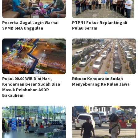
Peserta Gagal Login Warnai
PTPN I Fokus Replanting di
SPMB SMA Unggulan
Pulau Seram
Pukul 00.00 WIB Dini Hari,
Ribuan Kendaraan Sudah
Kendaraan Besar Sudah Bisa
Menyeberang Ke Pulau Jawa
Masuk Pelabuhan ASDP
Bakauheni