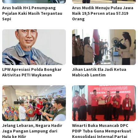
Arus balik H+1 Penumpang
Arus Mudik Menuju Pulau Jawa
Pejalan Kaki Masih Terpantau
Naik 19,5 Persen atau 57.319
Sepi
Orang
LPW Apresiasi Polda Bongkar
Jihan Lantik Ela Jadi Ketua
Aktivitas PETI Waykanan
Mabicab Lamtim
Jelang Lebaran, Negara Hadir
Winarti Buka Musancab DPC
Jaga Pangan Lampung dari
PDIP Tuba Guna Memperkuat
Hulu ke Hilir
Konsolidasi Internal Partai