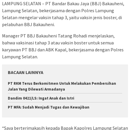
LAMPUNG SELATAN – PT Bandar Bakau Jaya (BBJ) Bakauheni,
Lampung Selatan, bekerjasama dengan Polres Lampung
Selatan mengelar vaksin tahap 3, yaitu vaksin jenis boster, di
pelabuhan BBJ Bakauheni.
Manager PT BBJ Bakauheni Tatang Rohadi menjelaskan,
bahwa vaksinasi tahap 3 atau vaksin boster untuk semua
karyawan PT BBJ dan ABK Kapal, bekerjasama dengan Polres
Lampung Selatan.
BACAAN LAINNYA
PT RKM Terus Berkomitmen Untuk Melakukan Pembersihan
Jalan Yang Dilewati Armadanya
Dandim 0421/LS: Ingat Anak dan Istri
PT MFA: Sudah Menjadi Tugas dan Kewajiban
“Saya berterimakasih kepada Bapak Kapolres Lampung Selatan