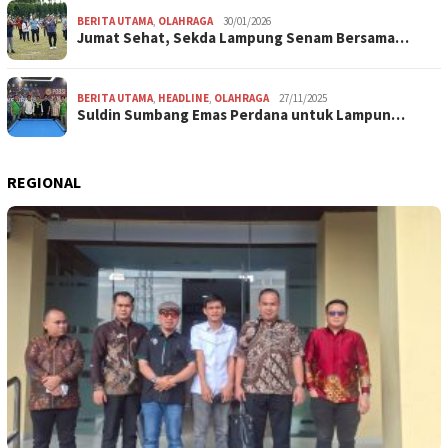
BERITA UTAMA
,
OLAHRAGA
30/01/2026
Jumat Sehat, Sekda Lampung Senam Bersama…
BERITA UTAMA
,
HEADLINE
,
OLAHRAGA
27/11/2025
Suldin Sumbang Emas Perdana untuk Lampun…
REGIONAL