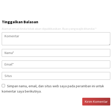
Tinggalkan Balasan
Alamat email Anda tidak akan dipublikasikan.
Ruas yang wajib ditandai
*
Simpan nama, email, dan situs web saya pada peramban ini untuk
komentar saya berikutnya.