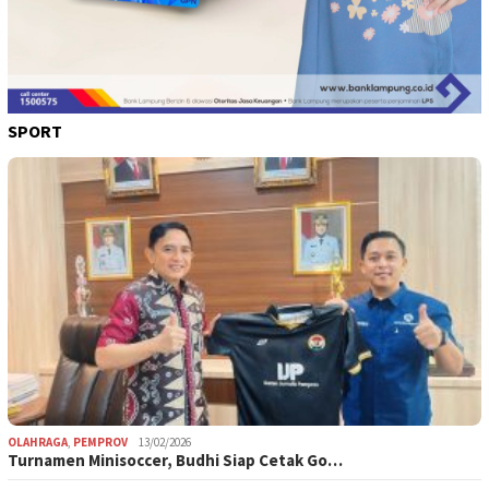
SPORT
OLAHRAGA
,
PEMPROV
13/02/2026
Turnamen Minisoccer, Budhi Siap Cetak Go…