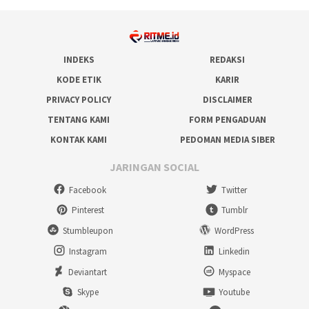
INDEKS
REDAKSI
KODE ETIK
KARIR
PRIVACY POLICY
DISCLAIMER
TENTANG KAMI
FORM PENGADUAN
KONTAK KAMI
PEDOMAN MEDIA SIBER
JARINGAN SOCIAL
Facebook
Twitter
Pinterest
Tumblr
Stumbleupon
WordPress
Instagram
Linkedin
Deviantart
Myspace
Skype
Youtube