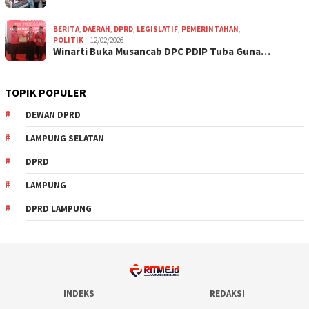
BERITA
,
DAERAH
,
DPRD
,
LEGISLATIF
,
PEMERINTAHAN
,
POLITIK
12/02/2026
Winarti Buka Musancab DPC PDIP Tuba Guna…
TOPIK POPULER
DEWAN DPRD
LAMPUNG SELATAN
DPRD
LAMPUNG
DPRD LAMPUNG
INDEKS
REDAKSI