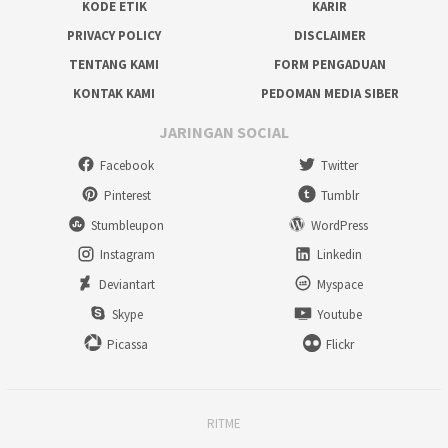
KODE ETIK
KARIR
PRIVACY POLICY
DISCLAIMER
TENTANG KAMI
FORM PENGADUAN
KONTAK KAMI
PEDOMAN MEDIA SIBER
JARINGAN SOCIAL
Facebook
Twitter
Pinterest
Tumblr
Stumbleupon
WordPress
Instagram
Linkedin
Deviantart
Myspace
Skype
Youtube
Picassa
Flickr
RITME