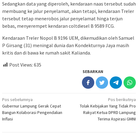
Sedangkan data yang diperoleh, kendaraan naas tersebut sudah
membuang ke jalur penyelamat, akan tetapi, kendaraan Treler
tersebut tetap menerobos jalur penyelamat hinga terjun
bebas, menyerempet kendaran coltdiesel B 9589 FCG.
Kendaraan Treler Nopol B 9196 UEM, dikemudikan oleh Samuel
P Girsang (31) meningal dunia dan Kondekturnya Jaya masih
kritis dan di bawa ke rumah sakit Kalianda.
Post Views:
635
SEBARKAN
Navigasi
Pos sebelumnya
Pos berikutnya
Gubernur Lampung Gerak Cepat
Tolak Kebijakan Yang Tidak Pro
pos
Bangun Kolaborasi Pengendalian
Rakyat Ketua DPRD Lampung
Inflasi
Terima Aspirasi GMNI