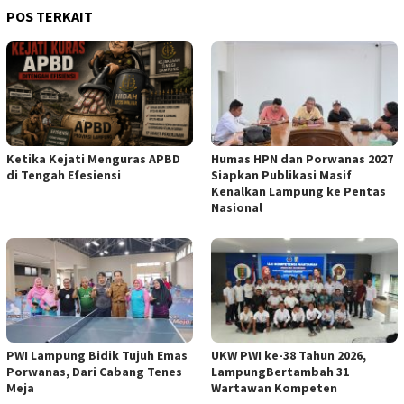
POS TERKAIT
Ketika Kejati Menguras APBD
Humas HPN dan Porwanas 2027
di Tengah Efesiensi
Siapkan Publikasi Masif
Kenalkan Lampung ke Pentas
Nasional
PWI Lampung Bidik Tujuh Emas
UKW PWI ke-38 Tahun 2026,
Porwanas, Dari Cabang Tenes
LampungBertambah 31
Meja
Wartawan Kompeten