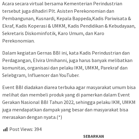
Acara secara virtual bersama Kementerian Perindustrian
tersebut juga dihadiri Plt. Asisten Perekonomian dan
Pembangunan, Kusnardi, Kepala Bappeda,Kadis Pariwisata &
Ekraf, Kadis Koperasi & UMKM, Kadis Pendidikan & Kebudayaan,
Sekretaris Diskominfotik, Karo Umum, dan Karo
Perekonomian.
Dalam kegiatan Gernas BBI ini, kata Kadis Perindustrian dan
Perdagangan, Elvira Umihanni, juga harus banyak melibatkan
komunitas, organisasi dan pelaku IKM, UMKM, Parekraf dan
Selebgram, Influencer dan YouTuber.
Event BBI diadakan diarea terbuka agar masyarakat umum bisa
melihat dan membeli produk yang di pamerkan dalam Event
Gerakan Nasional BBI Tahun 2022, sehingga pelaku IKM, UMKM
juga mendapatkan dampak yang besar dan masyarakat bisa
merasakan dengan nyata.(*)
Post Views:
394
SEBARKAN