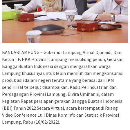
BANDARLAMPUNG – Gubernur Lampung Arinal Djunaidi, Dan
Ketua TP. PKK Provinsi Lampung mendukung penuh, Gerakan
Bangga Buatan Indonesia dengan mengarahkan warga
Lampung khususnya untuk lebih memilih dan mengkonsumsi
produk asli dalam negeri terutama yang berasal dari IKM
sendiri.Hal tersebut disampaikan, Kadis Perindustrian dan
Perdagangan Provinsi Lampung, Elvira Umihanni, dalam
kegiatan Rapat persiapan gerakan Bangga Buatan Indonesia
(BBI) Tahun 2022 Secara Virtual, acara bertempat di Ruang
Video Conference Lt. I Dinas Kominfo dan Statistik Provinsi
Lampung, Rabu (16/02/2022).