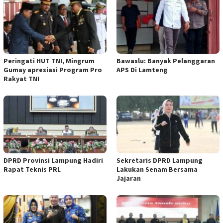
Peringati HUT TNI, Mingrum
Bawaslu: Banyak Pelanggaran
Gumay apresiasi Program Pro
APS Di Lamteng
Rakyat TNI
DPRD Provinsi Lampung Hadiri
Sekretaris DPRD Lampung
Rapat Teknis PRL
Lakukan Senam Bersama
Jajaran