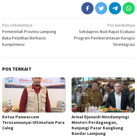
Navigasi
Pos sebelumnya
Pos berikutnya
Pemerintah Provinsi Lampung
Sekdaprov Ikuti Rapat Evaluasi
pos
Buka Pelatihan Berbasis
Program Pemberantasan Korupsi
Kompetensi
Terintegrasi
POS TERKAIT
Ketua Panwascam
Arinal Djunaidi Mendampingi
Terusannunyai Ultimatum Para
Menteri Perdagangan,
Caleg
Kunjungi Pasar Kangkung
Bandar Lampung