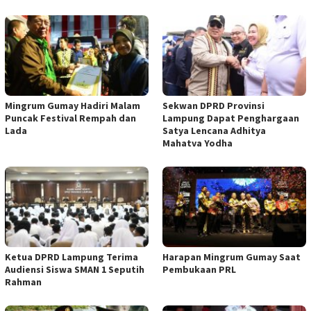
Mingrum Gumay Hadiri Malam
Sekwan DPRD Provinsi
Puncak Festival Rempah dan
Lampung Dapat Penghargaan
Lada
Satya Lencana Adhitya
Mahatva Yodha
Ketua DPRD Lampung Terima
Harapan Mingrum Gumay Saat
Audiensi Siswa SMAN 1 Seputih
Pembukaan PRL
Rahman