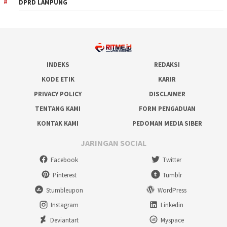
DPRD LAMPUNG
INDEKS
REDAKSI
KODE ETIK
KARIR
PRIVACY POLICY
DISCLAIMER
TENTANG KAMI
FORM PENGADUAN
KONTAK KAMI
PEDOMAN MEDIA SIBER
JARINGAN SOCIAL
Facebook
Twitter
Pinterest
Tumblr
Stumbleupon
WordPress
Instagram
Linkedin
Deviantart
Myspace