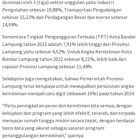
dominasi oleh 3 (tiga) sektor unggulan yaitu Industri
Pengolahan sebesar 19,88%, Transportasi Pergudangan
sebesar 15,22% dan Perdagangan Besar dan eceran sebesar
14,94%.
Sementara Tingkat Pengangguran Terbuka (TPT) Kota Bandar
Lampung tahun 2022 adalah 7,91% lebih tinggi dari Provinsi
Lampung yaitu sebesar 4,52%. Untuk Angka Kemiskinan Kota
Bandar Lampung tahun 2022 sebesar 8,21%, lebih baik dari
capaian Provinsi Lampung sebesar 11,44%.
Sekdaprov juga mengatakan, bahwa Pemerintah Provinsi
Lampung terus berupaya untuk mewujudkan penurunan angka
kemiskinan menjadi satu digit (dibawah 10%) pada tahun 2024.
“Perlu peningkatan peran dan komitmen kita semua, dengan
kebijakan dan program yang lebih efektif, terarah, dan terpadu
menyasar rumah tangga miskin secara tepat, dengan berdasar
basis data yang akurat sebagai sasaran program
penanggulangan kemiskinan,” ujarnya.