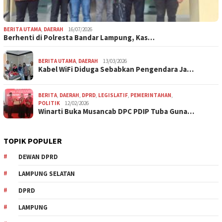
BERITA UTAMA
,
DAERAH
16/07/2026
Berhenti di Polresta Bandar Lampung, Kas…
BERITA UTAMA
,
DAERAH
13/03/2026
Kabel WiFi Diduga Sebabkan Pengendara Ja…
BERITA
,
DAERAH
,
DPRD
,
LEGISLATIF
,
PEMERINTAHAN
,
POLITIK
12/02/2026
Winarti Buka Musancab DPC PDIP Tuba Guna…
TOPIK POPULER
DEWAN DPRD
LAMPUNG SELATAN
DPRD
LAMPUNG