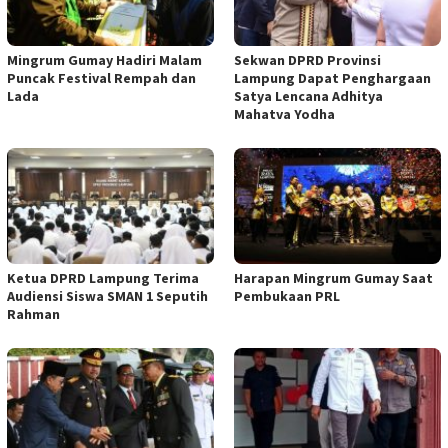
Mingrum Gumay Hadiri Malam
Sekwan DPRD Provinsi
Puncak Festival Rempah dan
Lampung Dapat Penghargaan
Lada
Satya Lencana Adhitya
Mahatva Yodha
Ketua DPRD Lampung Terima
Harapan Mingrum Gumay Saat
Audiensi Siswa SMAN 1 Seputih
Pembukaan PRL
Rahman