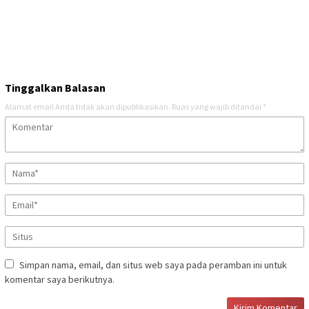
Tinggalkan Balasan
Alamat email Anda tidak akan dipublikasikan.
Ruas yang wajib ditandai
*
Simpan nama, email, dan situs web saya pada peramban ini untuk
komentar saya berikutnya.