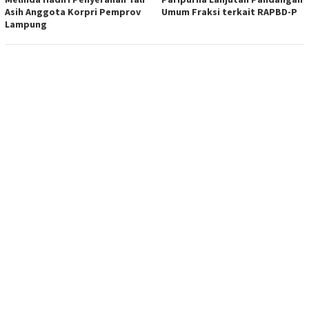
Asih Anggota Korpri Pemprov
Umum Fraksi terkait RAPBD-P
Lampung