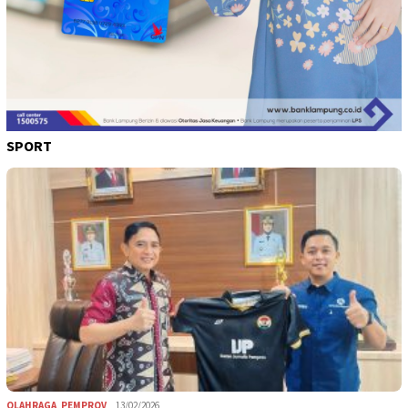
SPORT
OLAHRAGA
,
PEMPROV
13/02/2026