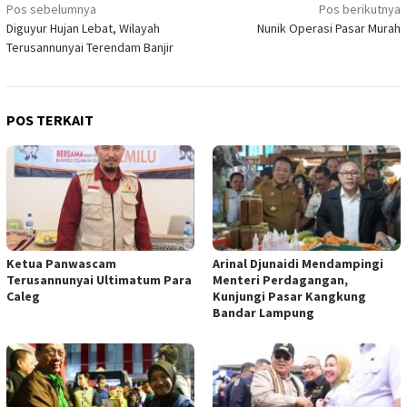
Navigasi
Pos sebelumnya
Pos berikutnya
Diguyur Hujan Lebat, Wilayah
Nunik Operasi Pasar Murah
pos
Terusannunyai Terendam Banjir
POS TERKAIT
Ketua Panwascam
Arinal Djunaidi Mendampingi
Terusannunyai Ultimatum Para
Menteri Perdagangan,
Caleg
Kunjungi Pasar Kangkung
Bandar Lampung