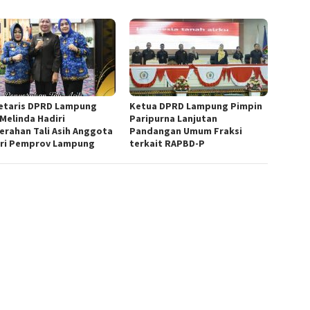
etaris DPRD Lampung
Ketua DPRD Lampung Pimpin
 Melinda Hadiri
Paripurna Lanjutan
erahan Tali Asih Anggota
Pandangan Umum Fraksi
ri Pemprov Lampung
terkait RAPBD-P