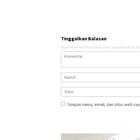
Tinggalkan Balasan
Alamat email Anda tidak akan dipublikasikan.
Ru
Simpan nama, email, dan situs web say