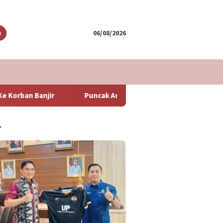
tutup
n
06/08/2026
Puncak Arus Balik Lebaran 2024 Diperkirakan Hari Minggu Bes
T