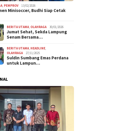
GA
,
PEMPROV
13/02/2026
en Minisoccer, Budhi Siap Cetak
BERITA UTAMA
,
OLAHRAGA
30/01/2026
Jumat Sehat, Sekda Lampung
Senam Bersama…
BERITA UTAMA
,
HEADLINE
,
OLAHRAGA
27/11/2025
Suldin Sumbang Emas Perdana
untuk Lampun…
NAL