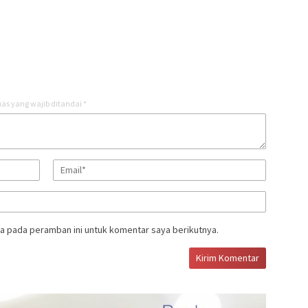
as yang wajib ditandai
*
a pada peramban ini untuk komentar saya berikutnya.