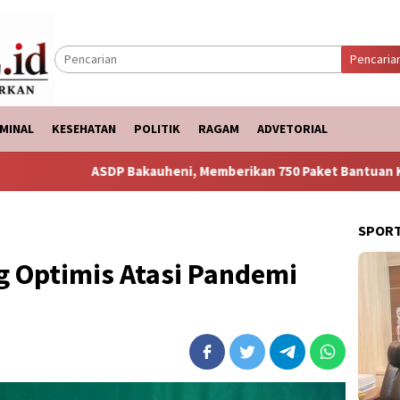
Pencaria
MINAL
KESEHATAN
POLITIK
RAGAM
ADVETORIAL
Bakauheni, Memberikan 750 Paket Bantuan Ke Korban Banjir
SPOR
 Optimis Atasi Pandemi