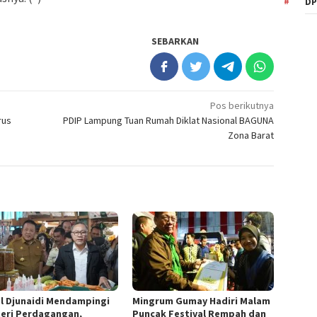
DP
SEBARKAN
Pos berikutnya
rus
PDIP Lampung Tuan Rumah Diklat Nasional BAGUNA
Zona Barat
al Djunaidi Mendampingi
Mingrum Gumay Hadiri Malam
eri Perdagangan,
Puncak Festival Rempah dan