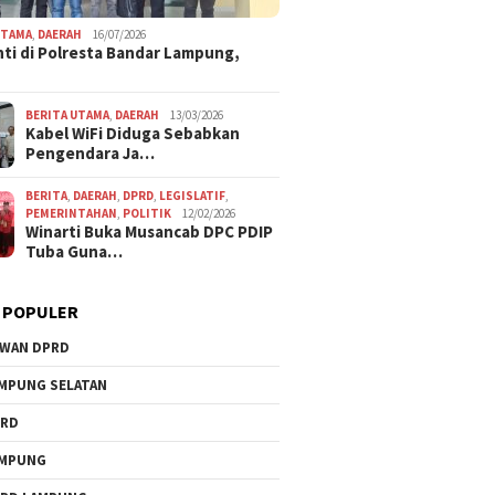
UTAMA
,
DAERAH
16/07/2026
ti di Polresta Bandar Lampung,
BERITA UTAMA
,
DAERAH
13/03/2026
Kabel WiFi Diduga Sebabkan
Pengendara Ja…
BERITA
,
DAERAH
,
DPRD
,
LEGISLATIF
,
PEMERINTAHAN
,
POLITIK
12/02/2026
Winarti Buka Musancab DPC PDIP
Tuba Guna…
 POPULER
WAN DPRD
MPUNG SELATAN
PRD
AMPUNG