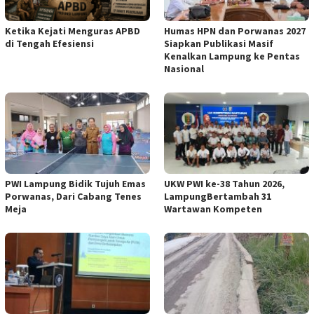
Ketika Kejati Menguras APBD
Humas HPN dan Porwanas 2027
di Tengah Efesiensi
Siapkan Publikasi Masif
Kenalkan Lampung ke Pentas
Nasional
PWI Lampung Bidik Tujuh Emas
UKW PWI ke-38 Tahun 2026,
Porwanas, Dari Cabang Tenes
LampungBertambah 31
Meja
Wartawan Kompeten