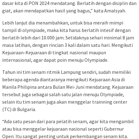
dasar kita di PON 2024 mendatang. Berlatih dengan disiplin dan
giat, akan mendapatkan hasil yang bagus,” kata Amalsyah.
Lebih lanjut dia menambahkan, untuk bisa meraih mimpi
tampil di olympiade, maka kita harus berlatih intesif dengan
berlatih lebih dari 10.000 jam. Setidaknya sehari minimal 8 jam
masa latihan, dengan rincian 3 kali dalam satu hari. Mengikuti
Kejuaraan-Kejuaraan di tingkat nasional maupun
internasional, agar dapat poin menuju Olympiade.
Tahun ini tim senam ritmik Lampung sendiri, sudah memiliki
beberapa agenda diantaranya mengikuti Kejuaraan Asia di
Manila Philipina antara Bulan Mei-Juni mendatang. Kejuaraan
tersebut juga sebagai salah satu jalan menuju Olympiade,
selain itu tim senam juga akan menggelar trainning center
(TC) di Bulgaria.
“Ada satu pesan dari para pelatih senam, agar kita mengambil
atau bisa menggelar kejuaraan nasional seperti Gubernur
Open. Itu sangat penting untuk perkembangan senam kita.