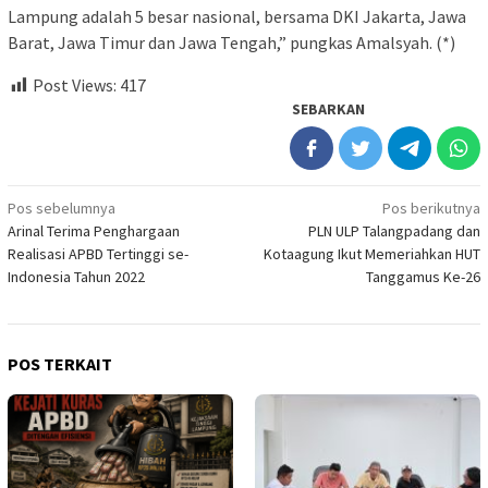
Lampung adalah 5 besar nasional, bersama DKI Jakarta, Jawa
Barat, Jawa Timur dan Jawa Tengah,” pungkas Amalsyah. (*)
Post Views:
417
SEBARKAN
Navigasi
Pos sebelumnya
Pos berikutnya
Arinal Terima Penghargaan
PLN ULP Talangpadang dan
pos
Realisasi APBD Tertinggi se-
Kotaagung Ikut Memeriahkan HUT
Indonesia Tahun 2022
Tanggamus Ke-26
POS TERKAIT