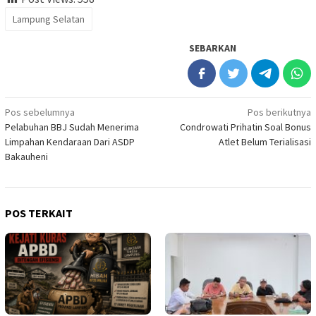
Lampung Selatan
SEBARKAN
Navigasi
Pos sebelumnya
Pos berikutnya
Pelabuhan BBJ Sudah Menerima
Condrowati Prihatin Soal Bonus
pos
Limpahan Kendaraan Dari ASDP
Atlet Belum Terialisasi
Bakauheni
POS TERKAIT