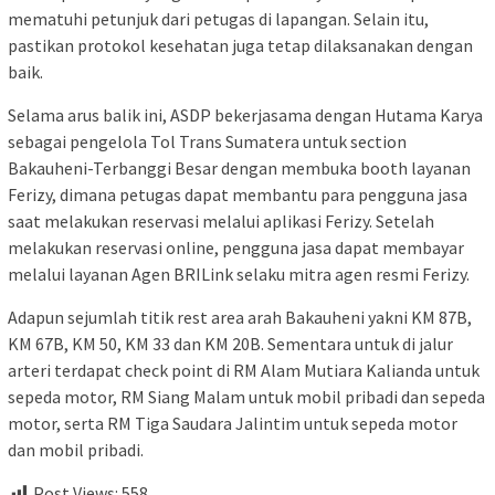
mematuhi petunjuk dari petugas di lapangan. Selain itu,
pastikan protokol kesehatan juga tetap dilaksanakan dengan
baik.
Selama arus balik ini, ASDP bekerjasama dengan Hutama Karya
sebagai pengelola Tol Trans Sumatera untuk section
Bakauheni-Terbanggi Besar dengan membuka booth layanan
Ferizy, dimana petugas dapat membantu para pengguna jasa
saat melakukan reservasi melalui aplikasi Ferizy. Setelah
melakukan reservasi online, pengguna jasa dapat membayar
melalui layanan Agen BRILink selaku mitra agen resmi Ferizy.
Adapun sejumlah titik rest area arah Bakauheni yakni KM 87B,
KM 67B, KM 50, KM 33 dan KM 20B. Sementara untuk di jalur
arteri terdapat check point di RM Alam Mutiara Kalianda untuk
sepeda motor, RM Siang Malam untuk mobil pribadi dan sepeda
motor, serta RM Tiga Saudara Jalintim untuk sepeda motor
dan mobil pribadi.
Post Views:
558