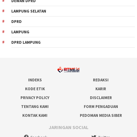
DEWAN DPRD
LAMPUNG SELATAN
DPRD
LAMPUNG
DPRD LAMPUNG
INDEKS
REDAKSI
KODE ETIK
KARIR
PRIVACY POLICY
DISCLAIMER
TENTANG KAMI
FORM PENGADUAN
KONTAK KAMI
PEDOMAN MEDIA SIBER
JARINGAN SOCIAL