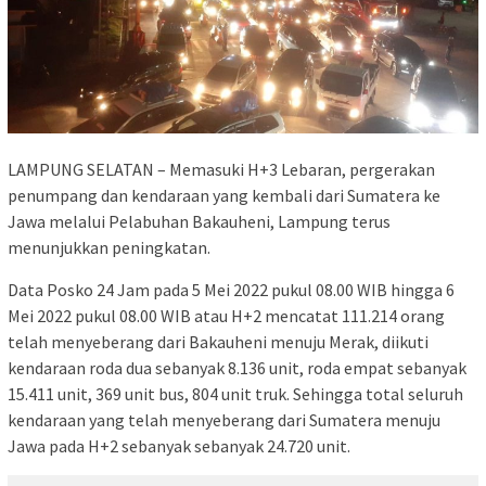
LAMPUNG SELATAN – Memasuki H+3 Lebaran, pergerakan
penumpang dan kendaraan yang kembali dari Sumatera ke
Jawa melalui Pelabuhan Bakauheni, Lampung terus
menunjukkan peningkatan.
Data Posko 24 Jam pada 5 Mei 2022 pukul 08.00 WIB hingga 6
Mei 2022 pukul 08.00 WIB atau H+2 mencatat 111.214 orang
telah menyeberang dari Bakauheni menuju Merak, diikuti
kendaraan roda dua sebanyak 8.136 unit, roda empat sebanyak
15.411 unit, 369 unit bus, 804 unit truk. Sehingga total seluruh
kendaraan yang telah menyeberang dari Sumatera menuju
Jawa pada H+2 sebanyak sebanyak 24.720 unit.