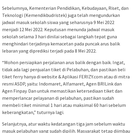
Sebelumnya, Kementerian Pendidikan, Kebudayaan, Riset, dan
Teknologi (Kemendikbudristek) juga telah mengundurkan
jadwal masuk sekolah siswa yang seharusnya 9 Mei 2022
menjadi 12 Mei 2022. Keputusan menunda jadwal masuk
sekolah selama 3 hari dinilai sebagai langkah tepat guna
menghindari terjadinya kemacetan pada puncak arus balik
lebaran yang diprediksi terjadi pada 8 Mei 2022.
“Mohon persiapkan perjalanan arus balik dengan baik. Ingat,
tidak ada lagi penjualan tiket di Pelabuhan, dan pastikan beli
tiket ferry hanya di website & Aplikasi FERIZY.com atau di mitra
resmi ASDP, yaitu: Indomaret, Alfamaret, Agen BRILink dan
Agen Finpay. Dan untuk memastikan ketersediaan tiket dan
memperlancar pelayanan di pelabuhan, pastikan sudah
membeli tiket minimal 1 hari atau maksimal 60 hari sebelum
keberangkatan,” tuturnya lagi.
Selanjutnya, atur waktu kedatangan tiga jam sebelum waktu
masuk pelabuhan yang sudah dipilih. Masyarakat tetap diimbau