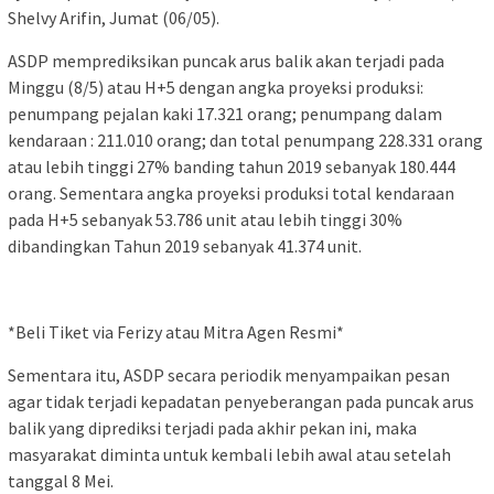
Shelvy Arifin, Jumat (06/05).
ASDP memprediksikan puncak arus balik akan terjadi pada
Minggu (8/5) atau H+5 dengan angka proyeksi produksi:
penumpang pejalan kaki 17.321 orang; penumpang dalam
kendaraan : 211.010 orang; dan total penumpang 228.331 orang
atau lebih tinggi 27% banding tahun 2019 sebanyak 180.444
orang. Sementara angka proyeksi produksi total kendaraan
pada H+5 sebanyak 53.786 unit atau lebih tinggi 30%
dibandingkan Tahun 2019 sebanyak 41.374 unit.
*Beli Tiket via Ferizy atau Mitra Agen Resmi*
Sementara itu, ASDP secara periodik menyampaikan pesan
agar tidak terjadi kepadatan penyeberangan pada puncak arus
balik yang diprediksi terjadi pada akhir pekan ini, maka
masyarakat diminta untuk kembali lebih awal atau setelah
tanggal 8 Mei.