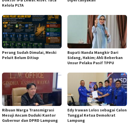
Kelola PLTA
Perang Sudah Dimulai, Meski
Bupati Nanda Mangkir Dari
Peluit Belum Ditiup
Sidang, Hakim; Ahli Beberkan
Unsur Pelaku Pasif TPPU
Ribuan Warga Transmigrasi
Edy Irawan Lolos sebagai Calon
Mesuji Ancam Duduki Kantor
Tunggal Ketua Demokrat
Gubernur dan DPRD Lampung
Lampung