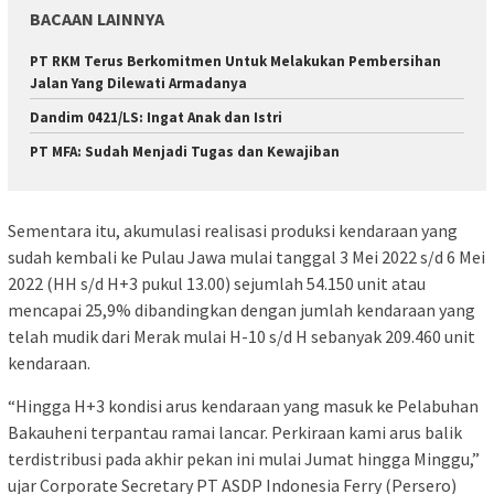
BACAAN LAINNYA
PT RKM Terus Berkomitmen Untuk Melakukan Pembersihan
Jalan Yang Dilewati Armadanya
Dandim 0421/LS: Ingat Anak dan Istri
PT MFA: Sudah Menjadi Tugas dan Kewajiban
Sementara itu, akumulasi realisasi produksi kendaraan yang
sudah kembali ke Pulau Jawa mulai tanggal 3 Mei 2022 s/d 6 Mei
2022 (HH s/d H+3 pukul 13.00) sejumlah 54.150 unit atau
mencapai 25,9% dibandingkan dengan jumlah kendaraan yang
telah mudik dari Merak mulai H-10 s/d H sebanyak 209.460 unit
kendaraan.
“Hingga H+3 kondisi arus kendaraan yang masuk ke Pelabuhan
Bakauheni terpantau ramai lancar. Perkiraan kami arus balik
terdistribusi pada akhir pekan ini mulai Jumat hingga Minggu,”
ujar Corporate Secretary PT ASDP Indonesia Ferry (Persero)